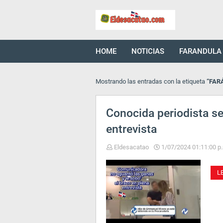
HOME
NOTICIAS
FARANDULA
Mostrando las entradas con la etiqueta
FAR
Conocida periodista s
entrevista
Eldesacatao
1/07/2024 01:11:00 p
L