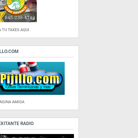
 TU TAXES AQUI
ILLO.COM
PAGINA AMIGA
EXITANTE RADIO