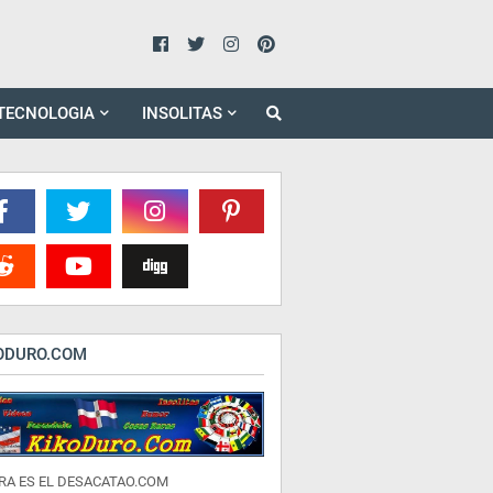
TECNOLOGIA
INSOLITAS
ODURO.COM
RA ES EL DESACATAO.COM