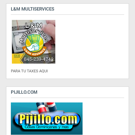
L&M MULTISERVICES
PARA TU TAXES AQUI
PIJILLO.COM