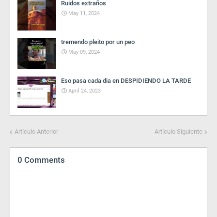
Ruidos extraños
May 11, 2024
tremendo pleito por un peo
May 09, 2024
Eso pasa cada dia en DESPIDIENDO LA TARDE
April 24, 2023
Artículo Anterior
Artículo Siguiente
0 Comments