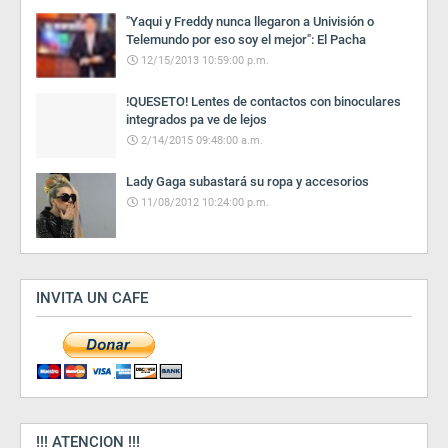
"Yaqui y Freddy nunca llegaron a Univisión o
Telemundo por eso soy el mejor": El Pacha
12/15/2013 10:59:00 p.m.
!QUESETO! Lentes de contactos con binoculares
integrados pa ve de lejos
2/14/2015 09:48:00 a.m.
Lady Gaga subastará su ropa y accesorios
11/08/2012 10:24:00 p.m.
INVITA UN CAFE
!!! ATENCION !!!