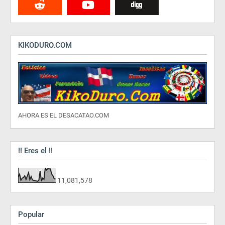
KIKODURO.COM
AHORA ES EL DESACATAO.COM
!! Eres el !!
11,081,578
Popular