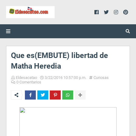
Que es(EMBUTE) libertad de
Matha Heredia
Eldesacatao
3/22/2016 10:57:00 p.m.
Curiosas
0 Comentarios