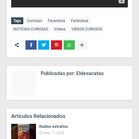
Tags
Curiosas
Farandula
Farándula
NOTICIAS CURIOSAS
Videos
VIDEOS CURIOSOS
Publicadas por:
Eldesacatao
Artículos Relacionados
Ruidos extraños
May 11, 2024