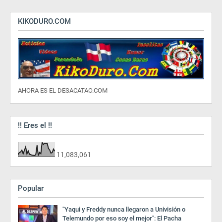
KIKODURO.COM
AHORA ES EL DESACATAO.COM
!! Eres el !!
11,083,061
Popular
"Yaqui y Freddy nunca llegaron a Univisión o
Telemundo por eso soy el mejor": El Pacha