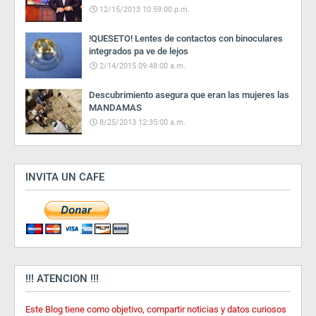
12/15/2013 10:59:00 p.m.
!QUESETO! Lentes de contactos con binoculares
integrados pa ve de lejos
2/14/2015 09:48:00 a.m.
Descubrimiento asegura que eran las mujeres las
MANDAMAS
8/25/2013 12:35:00 a.m.
INVITA UN CAFE
!!! ATENCION !!!
Este Blog tiene como objetivo, compartir noticias y datos curiosos