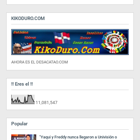
KIKODURO.COM
AHORA ES EL DESACATAO.COM
!! Eres el !!
11,081,547
Popular
"Yaqui y Freddy nunca llegaron a Univisión o