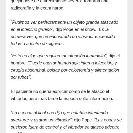
quejándose de estreñimiento severo. Tomaron una
radiografía y la examinaron.
"Pudimos ver perfectamente un objeto grande atascado
en el intestino grueso"
, dijo Pope en el show.
"Es la
primera vez que he encontrado un vibrador encendido
todavía adentro de alguien"
.
"Esto es algo que requiere de atención inmediata",
dijo el
hombre
. "Puede causar hemorragia interna infección, y
cirugía abdominal, bolsas por colostomía y alimentación
por tubos".
El paciente no quería explicar cómo se le atascó el
vibrador, pero más tarde la esposa soltó información.
"La esposa al final nos dijo que estaban intentando
aventurar y usaron un vibrador"
, dijo Pope
. "Las cosas se
pusieron fuera de control y el vibrador se atascó adentro