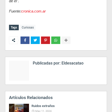
de él".
Fuente:
cronica.com.ar
Tags
Curiosas
Publicadas por:
Eldesacatao
Artículos Relacionados
Ruidos extraños
May 11, 2024