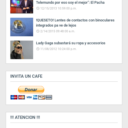
Telemundo por eso soy el mejor": El Pacha
12/15/2013 10:59:00 p.m.
!QUESETO! Lentes de contactos con binoculares
integrados pa ve de lejos
2/14/2015 09:48:00 a.m.
Lady Gaga subastará su ropa y accesorios
11/08/2012 10:24:00 p.m.
INVITA UN CAFE
!!! ATENCION !!!