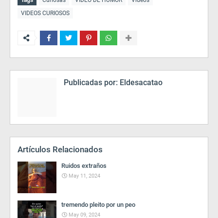
Tags
Curiosas
VIDEO DE HUMOR
Videos
VIDEOS CURIOSOS
Publicadas por:
Eldesacatao
Artículos Relacionados
Ruidos extraños
May 11, 2024
tremendo pleito por un peo
May 09, 2024