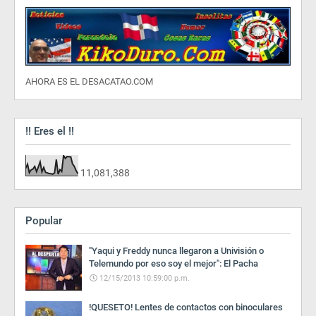
AHORA ES EL DESACATAO.COM
!! Eres el !!
11,081,388
Popular
"Yaqui y Freddy nunca llegaron a Univisión o
Telemundo por eso soy el mejor": El Pacha
12/15/2013 10:59:00 p.m.
!QUESETO! Lentes de contactos con binoculares