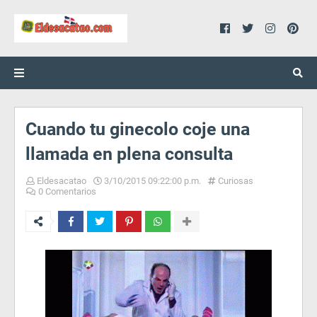
Cuando tu ginecolo coje una
llamada en plena consulta
Eldesacatao
3/10/2015 09:22:00 p.m.
Curiosas
0 Comentarios