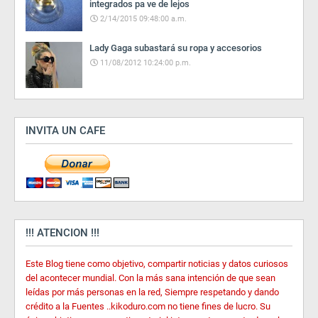
integrados pa ve de lejos
2/14/2015 09:48:00 a.m.
Lady Gaga subastará su ropa y accesorios
11/08/2012 10:24:00 p.m.
INVITA UN CAFE
!!! ATENCION !!!
Este Blog tiene como objetivo, compartir noticias y datos curiosos
del acontecer mundial. Con la más sana intención de que sean
leídas por más personas en la red, Siempre respetando y dando
crédito a la Fuentes ..kikoduro.com no tiene fines de lucro. Su