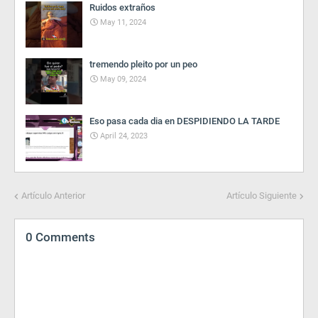
Ruidos extraños
May 11, 2024
tremendo pleito por un peo
May 09, 2024
Eso pasa cada dia en DESPIDIENDO LA TARDE
April 24, 2023
Artículo Anterior
Artículo Siguiente
0 Comments