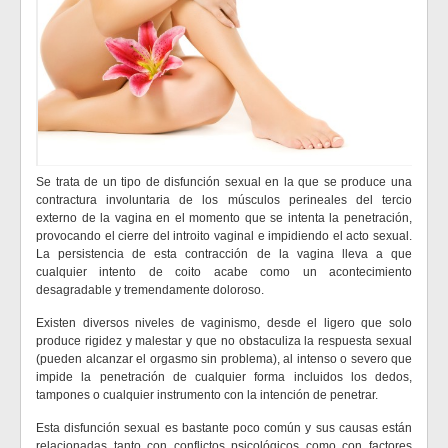
Se trata de un tipo de disfunción sexual en la que se produce una
contractura involuntaria de los músculos perineales del tercio
externo de la vagina en el momento que se intenta la penetración,
provocando el cierre del introito vaginal e impidiendo el acto sexual.
La persistencia de esta contracción de la vagina lleva a que
cualquier intento de coito acabe como un acontecimiento
desagradable y tremendamente doloroso.
Existen diversos niveles de vaginismo, desde el ligero que solo
produce rigidez y malestar y que no obstaculiza la respuesta sexual
(pueden alcanzar el orgasmo sin problema), al intenso o severo que
impide la penetración de cualquier forma incluidos los dedos,
tampones o cualquier instrumento con la intención de penetrar.
Esta disfunción sexual es bastante poco común y sus causas están
relacionadas tanto con conflictos psicológicos como con factores