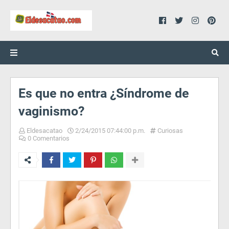
Es que no entra ¿Síndrome de
vaginismo?
Eldesacatao
2/24/2015 07:44:00 p.m.
Curiosas
0 Comentarios