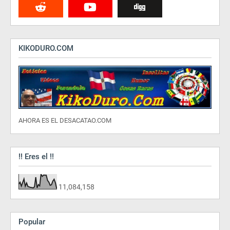
KIKODURO.COM
AHORA ES EL DESACATAO.COM
!! Eres el !!
11,084,158
Popular