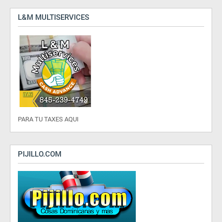
L&M MULTISERVICES
PARA TU TAXES AQUI
PIJILLO.COM