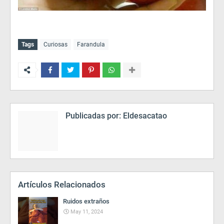
Tags
Curiosas
Farandula
Publicadas por:
Eldesacatao
Artículos Relacionados
Ruidos extraños
May 11, 2024