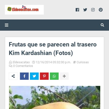
Frutas que se parecen al trasero
Kim Kardashian (Fotos)
Eldesacatao
12/16/2014 05:32:00 p.m.
Curiosas
0 Comentarios