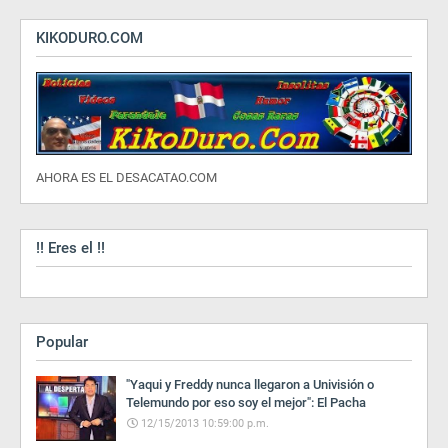
KIKODURO.COM
AHORA ES EL DESACATAO.COM
!! Eres el !!
Popular
"Yaqui y Freddy nunca llegaron a Univisión o
Telemundo por eso soy el mejor": El Pacha
12/15/2013 10:59:00 p.m.