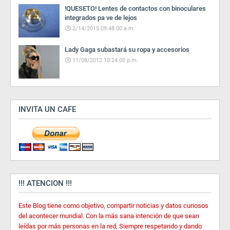
!QUESETO! Lentes de contactos con binoculares
integrados pa ve de lejos
2/14/2015 09:48:00 a.m.
Lady Gaga subastará su ropa y accesorios
11/08/2012 10:24:00 p.m.
INVITA UN CAFE
!!! ATENCION !!!
Este Blog tiene como objetivo, compartir noticias y datos curiosos
del acontecer mundial. Con la más sana intención de que sean
leídas por más personas en la red, Siempre respetando y dando