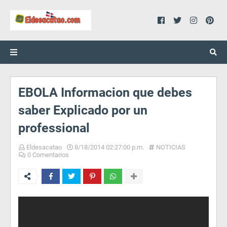
EBOLA Informacion que debes
saber Explicado por un
professional
Eldesacatao
8/18/2014 02:27:00 p.m.
NOTICIAS
0 Comentarios