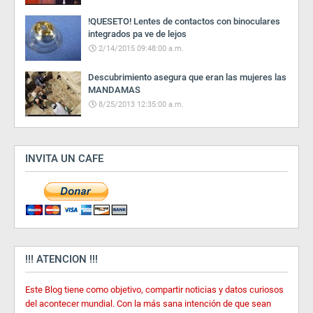
!QUESETO! Lentes de contactos con binoculares
integrados pa ve de lejos
2/14/2015 09:48:00 a.m.
Descubrimiento asegura que eran las mujeres las
MANDAMAS
8/25/2013 12:35:00 a.m.
INVITA UN CAFE
!!! ATENCION !!!
Este Blog tiene como objetivo, compartir noticias y datos curiosos
del acontecer mundial. Con la más sana intención de que sean