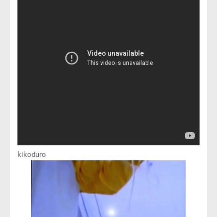
kikoduro