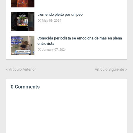
tremendo pleito por un peo
May 09, 2024
Conocida periodista se emociona de mas en plena
entrevista
January 07, 2024
Artículo Anterior
Artículo Siguiente
0 Comments