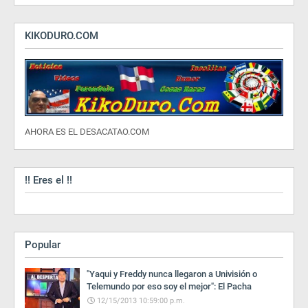
KIKODURO.COM
AHORA ES EL DESACATAO.COM
!! Eres el !!
Popular
"Yaqui y Freddy nunca llegaron a Univisión o
Telemundo por eso soy el mejor": El Pacha
12/15/2013 10:59:00 p.m.