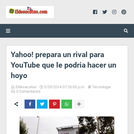
Yahoo! prepara un rival para
YouTube que le podria hacer un
hoyo
Eldesacatao
5/29/2014 07:26:00 p.m.
Tecnologia
0 Comentarios