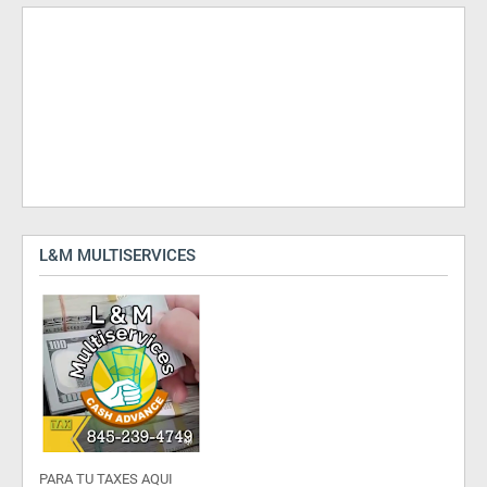
L&M MULTISERVICES
PARA TU TAXES AQUI