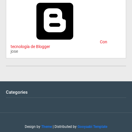
Con
tecnología de Blogger
jose
Categories
Design by
Theme
| Distributed by
Gooyaabi Template