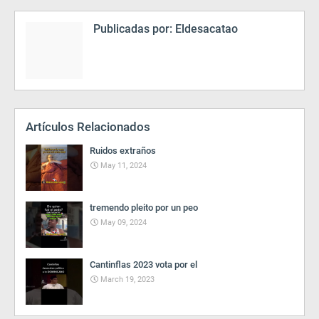
Publicadas por:
Eldesacatao
Artículos Relacionados
Ruidos extraños
May 11, 2024
tremendo pleito por un peo
May 09, 2024
Cantinflas 2023 vota por el
March 19, 2023