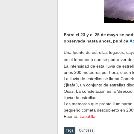
Entre el 23 y el 25 de mayo se pod
observada hasta ahora, publica
Ac
Una fuente de estrellas fugaces, caye
es el fenómeno que se podrá ver dent
La intensidad de esta lluvia de estre
unos 200 meteoros por hora, creen 
La lluvia de estrellas se llama Came
(‘jirafa’), un conjunto de estrellas d
Osas. La constelación es la ‘direcció
lluvia de estrellas.
Los meteoros que pronto iluminarán 
pequeño cometa descubierto en 2009 
Fuente:
Lapatilla
Tags
Curiosas