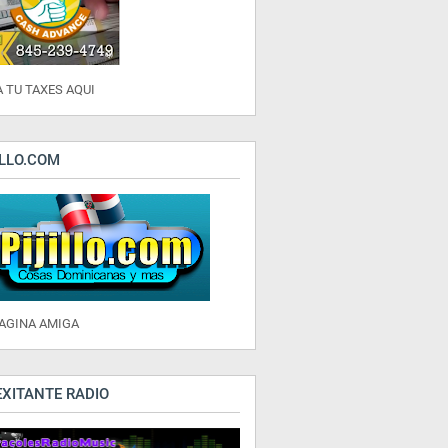
 TU TAXES AQUI
ILLO.COM
PAGINA AMIGA
EXITANTE RADIO