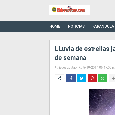
HOME
NOTICIAS
FARANDULA
LLuvia de estrellas 
de semana
Eldesacatao
5/19/2014 05:47:00 p