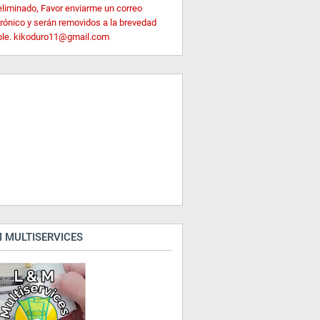
eliminado, Favor enviarme un correo
trónico y serán removidos a la brevedad
ble. kikoduro11@gmail.com
 MULTISERVICES