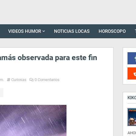
VIDEOS HUMOR
NOTICIAS LOCAS
HOROSCOPO
jamás observada para este fin
.m.
Curiosas
0 Comentarios
KIK
AHO