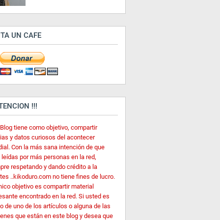
ITA UN CAFE
ATENCION !!!
 Blog tiene como objetivo, compartir
cias y datos curiosos del acontecer
ial. Con la más sana intención de que
 leídas por más personas en la red,
pre respetando y dando crédito a la
es ..kikoduro.com no tiene fines de lucro.
nico objetivo es compartir material
esante encontrado en la red. Si usted es
o de uno de los artículos o alguna de las
enes que están en este blog y desea que