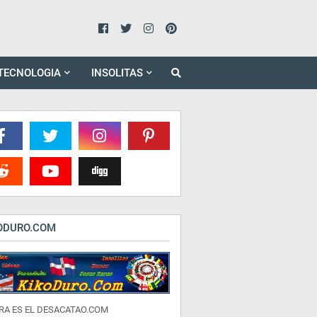
TECNOLOGIA
INSOLITAS
ODURO.COM
RA ES EL DESACATAO.COM