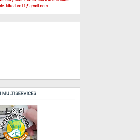
ble. kikoduro11@gmail.com
 MULTISERVICES