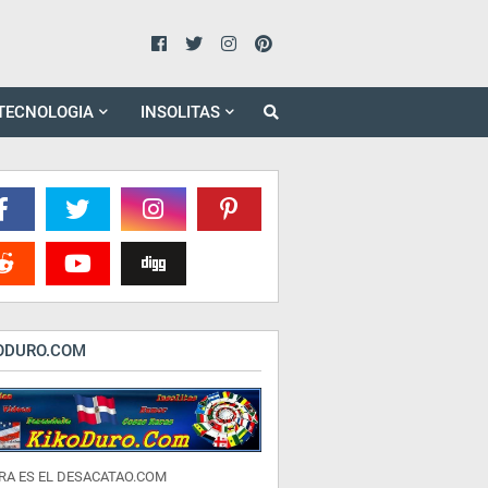
TECNOLOGIA
INSOLITAS
ODURO.COM
RA ES EL DESACATAO.COM