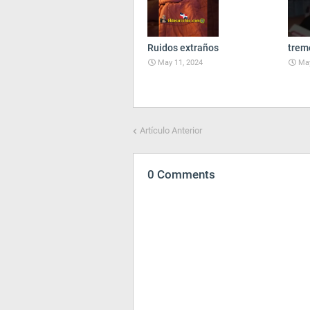
Ruidos extraños
trem
May 11, 2024
May
Artículo Anterior
0 Comments