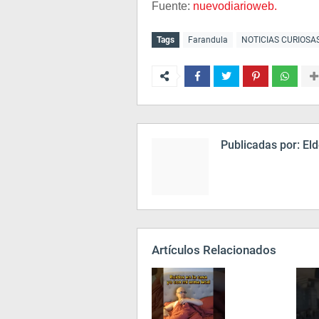
Fuente:
nuevodiarioweb.
Tags
Farandula
NOTICIAS CURIOSA
Publicadas por:
Eld
Artículos Relacionados