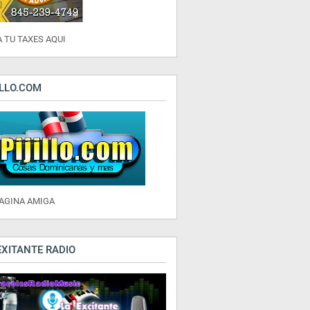
 TU TAXES AQUI
ILLO.COM
PAGINA AMIGA
EXITANTE RADIO