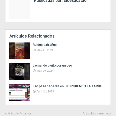
Publicadas por:
Eldesacatao
Artículos Relacionados
Ruidos extraños
May 11, 2024
tremendo pleito por un peo
May 09, 2024
Eso pasa cada dia en DESPIDIENDO LA TARDE
April 24, 2023
Artículo Anterior
Artículo Siguiente