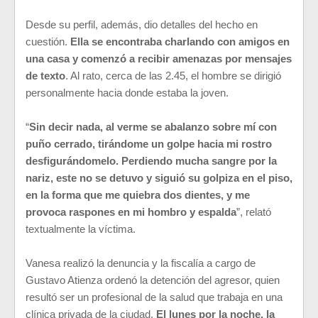
Desde su perfil, además, dio detalles del hecho en
cuestión.
Ella se encontraba charlando con amigos en
una casa y comenzó a recibir amenazas por mensajes
de texto
. Al rato, cerca de las 2.45, el hombre se dirigió
personalmente hacia donde estaba la joven.
“
Sin decir nada, al verme se abalanzo sobre mí con
puño cerrado, tirándome un golpe hacia mi rostro
desfigurándomelo. Perdiendo mucha sangre por la
nariz, este no se detuvo y siguió su golpiza en el piso,
en la forma que me quiebra dos dientes, y me
provoca raspones en mi hombro y espalda
”, relató
textualmente la víctima.
Vanesa realizó la denuncia y la fiscalía a cargo de
Gustavo Atienza ordenó la detención del agresor, quien
resultó ser un profesional de la salud que trabaja en una
clínica privada de la ciudad.
El lunes por la noche, la