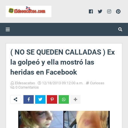
( NO SE QUEDEN CALLADAS ) Ex
la golpeó y ella mostró las
heridas en Facebook
Eldesacatao
12/18/2013 09:12:00 a.m.
Curiosas
0 Comentarios