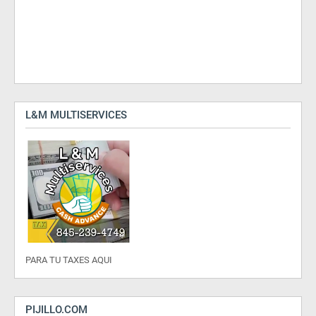
L&M MULTISERVICES
PARA TU TAXES AQUI
PIJILLO.COM