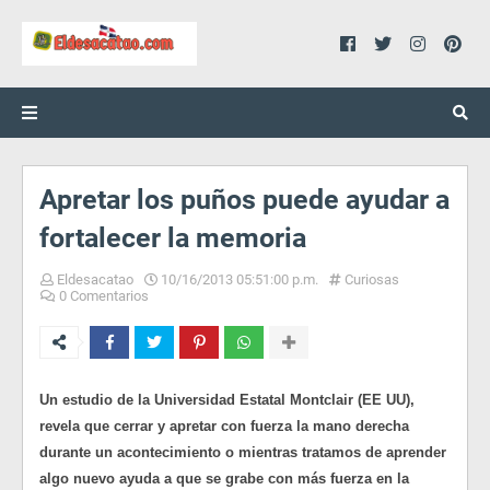
Apretar los puños puede ayudar a
fortalecer la memoria
Eldesacatao
10/16/2013 05:51:00 p.m.
Curiosas
0 Comentarios
Un estudio de la Universidad Estatal Montclair (EE UU),
revela que cerrar y apretar con fuerza la mano derecha
durante un acontecimiento o mientras tratamos de aprender
algo nuevo ayuda a que se grabe con más fuerza en la