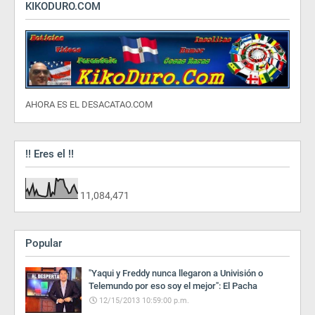
KIKODURO.COM
AHORA ES EL DESACATAO.COM
!! Eres el !!
11,084,471
Popular
"Yaqui y Freddy nunca llegaron a Univisión o
Telemundo por eso soy el mejor": El Pacha
12/15/2013 10:59:00 p.m.