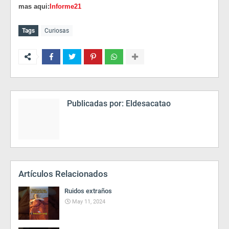
mas aqui:
Informe21
Tags
Curiosas
Publicadas por:
Eldesacatao
Artículos Relacionados
Ruidos extraños
May 11, 2024