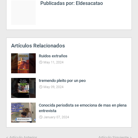
Publicadas por:
Eldesacatao
Artículos Relacionados
Ruidos extraños
May 11, 2024
tremendo pleito por un peo
May 09, 2024
Conocida periodista se emociona de mas en plena
entrevista
January 07, 2024
Artículo Anterior
Artículo Siguiente