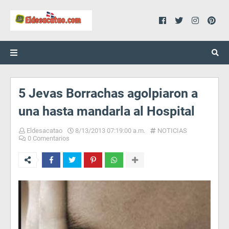
5 Jevas Borrachas agolpiaron a
una hasta mandarla al Hospital
Eldesacatao
8/13/2013 07:19:00 a.m.
NOTICIAS
0 Comentarios