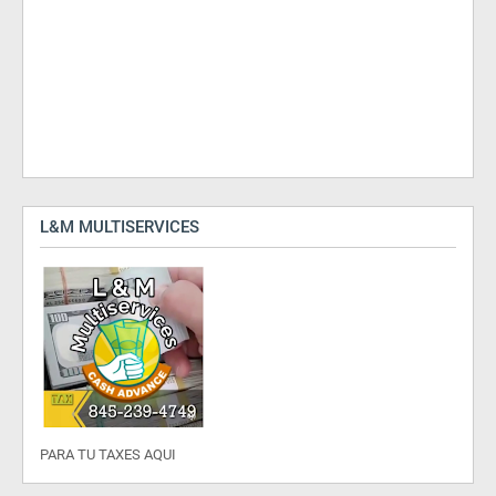
L&M MULTISERVICES
PARA TU TAXES AQUI