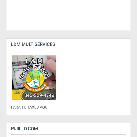
L&M MULTISERVICES
PARA TU TAXES AQUI
PIJILLO.COM