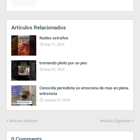
Artículos Relacionados
Ruidos extraños
May 11, 2024
tremendo pleito por un peo
May 09, 2024
Conocida periodista se emociona de mas en plena
entrevista
January 07, 2024
Artículo Anterior
Artículo Siguiente
0 Comments