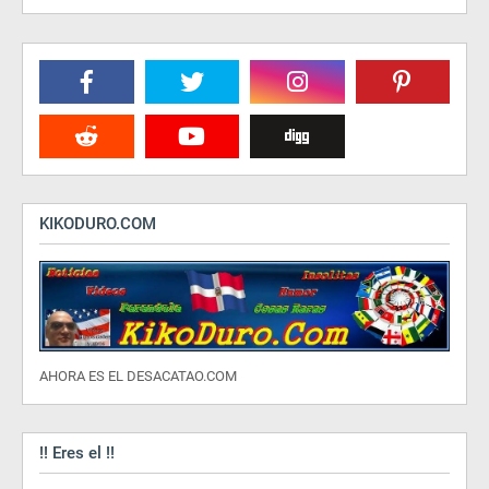
KIKODURO.COM
AHORA ES EL DESACATAO.COM
!! Eres el !!