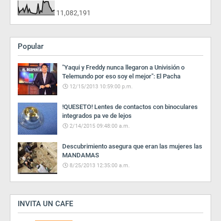
11,082,191
Popular
"Yaqui y Freddy nunca llegaron a Univisión o
Telemundo por eso soy el mejor": El Pacha
12/15/2013 10:59:00 p.m.
!QUESETO! Lentes de contactos con binoculares
integrados pa ve de lejos
2/14/2015 09:48:00 a.m.
Descubrimiento asegura que eran las mujeres las
MANDAMAS
8/25/2013 12:35:00 a.m.
INVITA UN CAFE