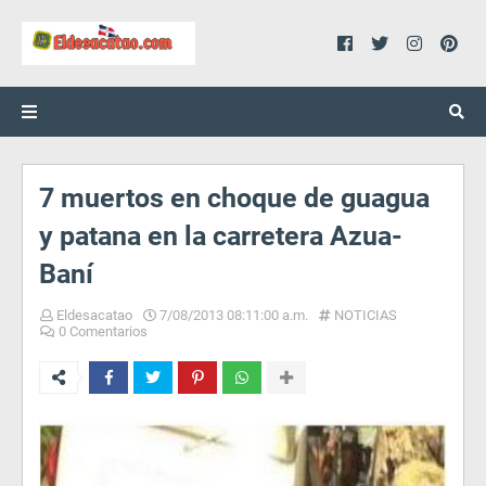
7 muertos en choque de guagua
y patana en la carretera Azua-
Baní
Eldesacatao
7/08/2013 08:11:00 a.m.
NOTICIAS
0 Comentarios