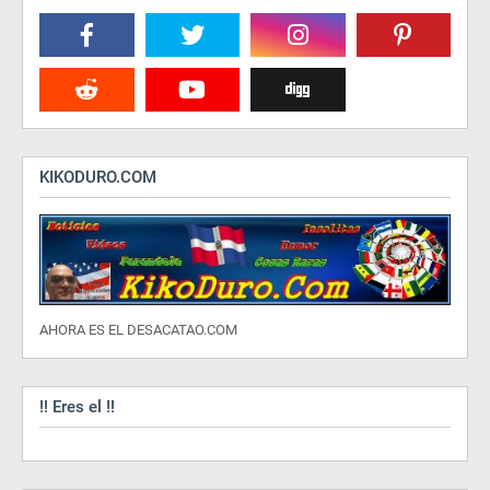
KIKODURO.COM
AHORA ES EL DESACATAO.COM
!! Eres el !!