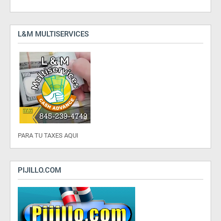
L&M MULTISERVICES
PARA TU TAXES AQUI
PIJILLO.COM