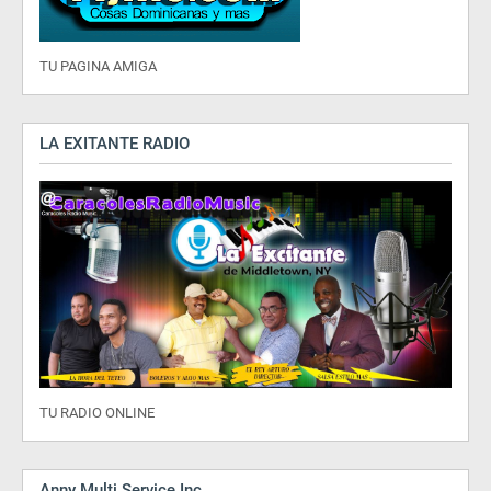
TU PAGINA AMIGA
LA EXITANTE RADIO
TU RADIO ONLINE
Anny Multi Service Inc