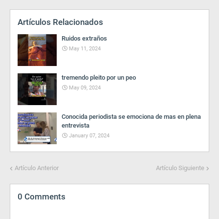
Artículos Relacionados
Ruidos extraños
May 11, 2024
tremendo pleito por un peo
May 09, 2024
Conocida periodista se emociona de mas en plena
entrevista
January 07, 2024
Artículo Anterior
Artículo Siguiente
0 Comments