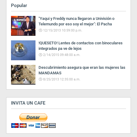
Popular
"Yaqui y Freddy nunca llegaron a Univisión o
Telemundo por eso soy el mejor": El Pacha
12/15/2013 10:59:00 p.m.
!QUESETO! Lentes de contactos con binoculares
integrados pa ve de lejos
2/14/2015 09:48:00 a.m.
Descubrimiento asegura que eran las mujeres las
MANDAMAS
8/25/2013 12:35:00 a.m.
INVITA UN CAFE