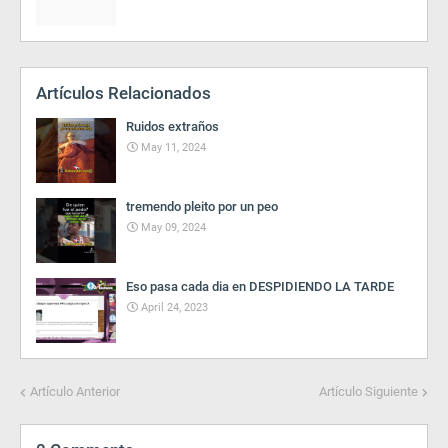
Artículos Relacionados
Ruidos extraños
May 11, 2024
tremendo pleito por un peo
May 09, 2024
Eso pasa cada dia en DESPIDIENDO LA TARDE
April 24, 2023
Artículo Anterior
Artículo Siguiente