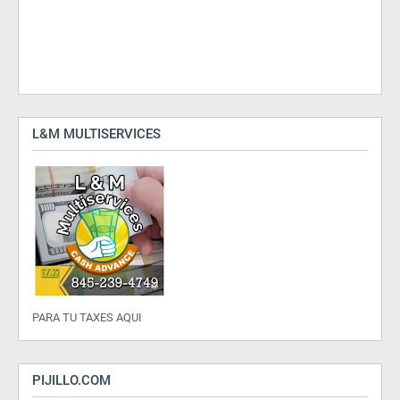
L&M MULTISERVICES
PARA TU TAXES AQUI
PIJILLO.COM