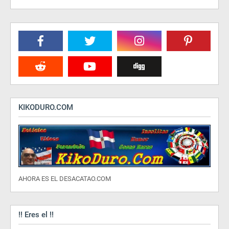
KIKODURO.COM
AHORA ES EL DESACATAO.COM
!! Eres el !!