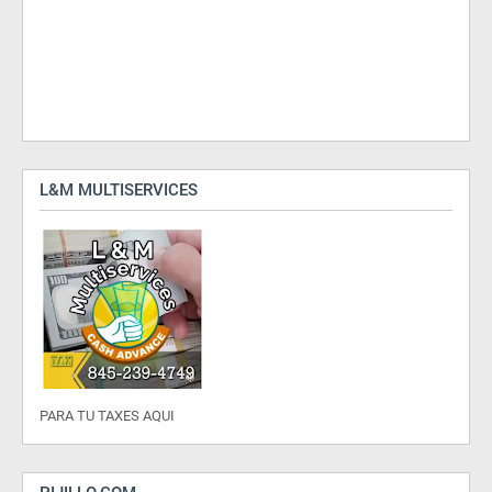
L&M MULTISERVICES
PARA TU TAXES AQUI