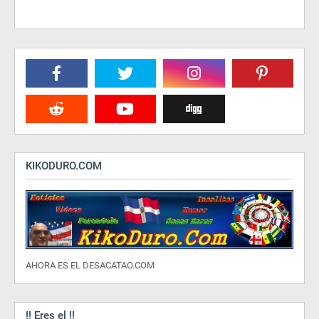
KIKODURO.COM
AHORA ES EL DESACATAO.COM
!! Eres el !!