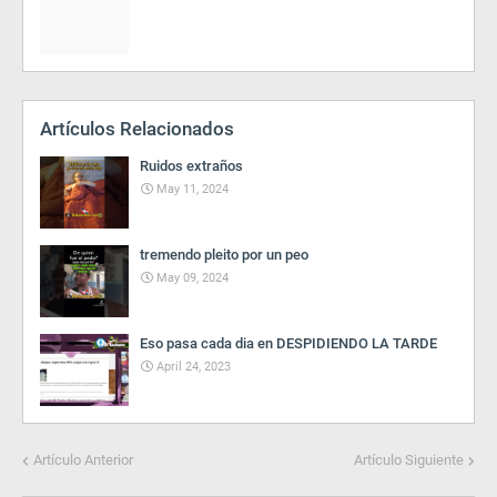
Artículos Relacionados
Ruidos extraños
May 11, 2024
tremendo pleito por un peo
May 09, 2024
Eso pasa cada dia en DESPIDIENDO LA TARDE
April 24, 2023
Artículo Anterior
Artículo Siguiente