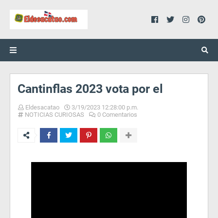
Cantinflas 2023 vota por el
Eldesacatao
3/19/2023 12:28:00 p.m.
NOTICIAS CURIOSAS
0 Comentarios