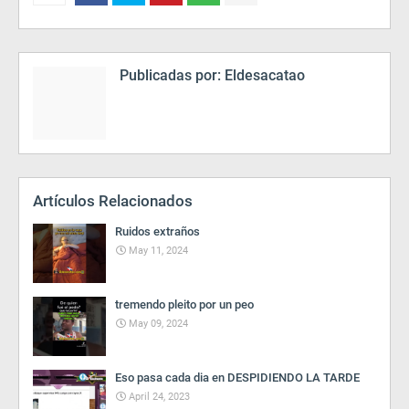
Publicadas por:
Eldesacatao
Artículos Relacionados
Ruidos extraños
May 11, 2024
tremendo pleito por un peo
May 09, 2024
Eso pasa cada dia en DESPIDIENDO LA TARDE
April 24, 2023