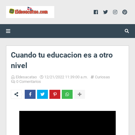
Cuando tu educacion es a otro
nivel
Eldesacatao
12/21/2022 11:39:00 a.m.
Curiosas
0 Comentarios