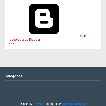
Con
tecnología de Blogger
jose
Categories
Design by
Theme
| Distributed by
Gooyaabi Template