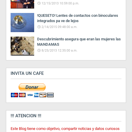
12/15/2013 10:59:00 p.m.
!QUESETO! Lentes de contactos con binoculares
integrados pa ve de lejos
2/14/2015 09:48:00 a.m.
Descubrimiento asegura que eran las mujeres las
MANDAMAS
8/25/2013 12:35:00 a.m.
INVITA UN CAFE
!!! ATENCION !!!
Este Blog tiene como objetivo, compartir noticias y datos curiosos