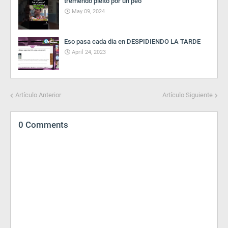
tremendo pleito por un peo
May 09, 2024
Eso pasa cada dia en DESPIDIENDO LA TARDE
April 24, 2023
Artículo Anterior
Artículo Siguiente
0 Comments