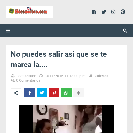
No puedes salir asi que se te
marca la....
Eldesacatao
10/11/2015 11:18:00 p.m.
Curiosas
0 Comentarios