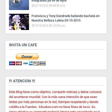
integrados pa ve de lejos
2/14/2015 09:48:00 a.m.
Fransisca y Tony Dandrade bailando bachata en
Nuestra Belleza Latina 03-15-2015
3/15/2015 09:13:00 p.m.
INVITA UN CAFE
!!! ATENCION !!!
Este Blog tiene como objetivo, compartir noticias y datos curiosos
del acontecer mundial. Con la más sana intención de que sean
leídas por más personas en la red, Siempre respetando y dando
crédito a la Fuentes ..kikoduro.com no tiene fines de lucro. Su
único objetivo es compartir material interesante encontrado en la