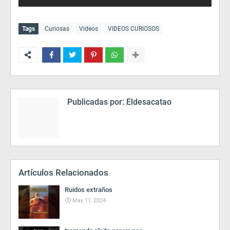
Tags
Curiosas
Videos
VIDEOS CURIOSOS
Publicadas por:
Eldesacatao
Artículos Relacionados
Ruidos extraños
May 11, 2024