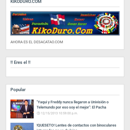
KIKODURO.COM
AHORA ES EL DESACATAO.COM
!! Eres el !!
Popular
"Yaqui y Freddy nunca llegaron a Univisión o
Telemundo por eso soy el mejor": El Pacha
12/15/2013 10:59:00 p.m.
!QUESETO! Lentes de contactos con binoculares