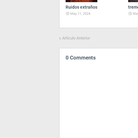
Ruidos extraños
trem
May 11, 2024
May
Artículo Anterior
0 Comments