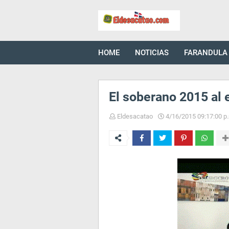
HOME
NOTICIAS
FARANDULA
El soberano 2015 a
Eldesacatao
4/16/2015 09:17:00 p