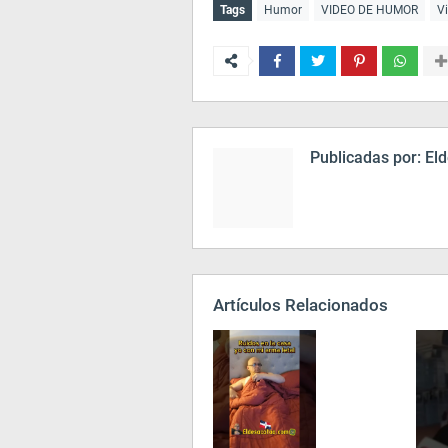
Tags
Humor
VIDEO DE HUMOR
V
Publicadas por:
Eld
Artículos Relacionados