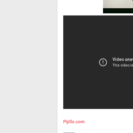
Pijillo.com