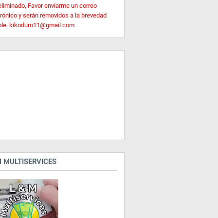
eliminado, Favor enviarme un correo
trónico y serán removidos a la brevedad
ble. kikoduro11@gmail.com
 MULTISERVICES