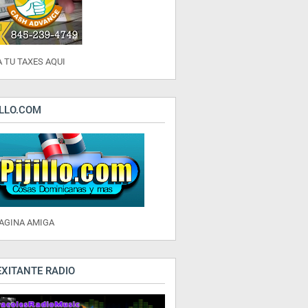
 TU TAXES AQUI
ILLO.COM
PAGINA AMIGA
EXITANTE RADIO