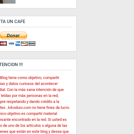
ITA UN CAFE
ATENCION !!!
 Blog tiene como objetivo, compartir
cias y datos curiosos del acontecer
ial. Con la más sana intención de que
 leídas por más personas en la red,
pre respetando y dando crédito a la
es ..kikoduro.com no tiene fines de lucro.
nico objetivo es compartir material
esante encontrado en la red. Si usted es
o de uno de los artículos o alguna de las
enes que están en este blog y desea que