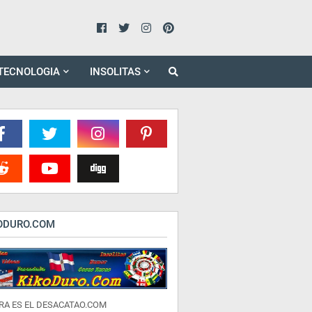
TECNOLOGIA
INSOLITAS
ODURO.COM
RA ES EL DESACATAO.COM