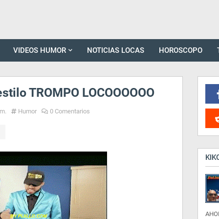
VIDEOS HUMOR
NOTICIAS LOCAS
HOROSCOPO
l estilo TROMPO LOCOOOOOO
.m.
Humor
0 Comentarios
KIK
AHO