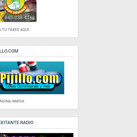
 TU TAXES AQUI
ILLO.COM
PAGINA AMIGA
EXITANTE RADIO