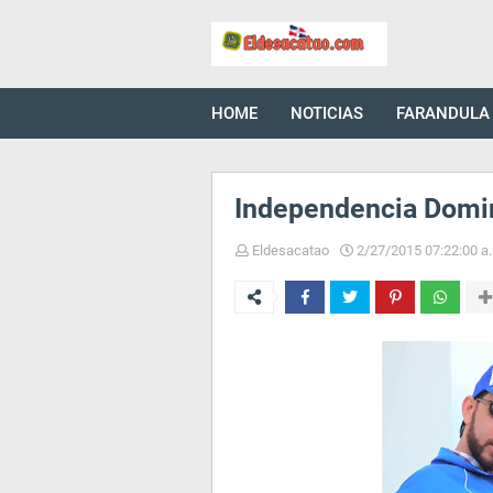
HOME
NOTICIAS
FARANDULA
Independencia Domi
Eldesacatao
2/27/2015 07:22:00 a