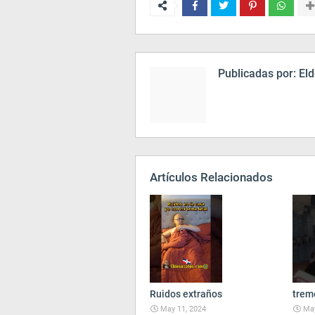
Publicadas por:
Eld
Artículos Relacionados
Ruidos extraños
trem
May 11, 2024
May