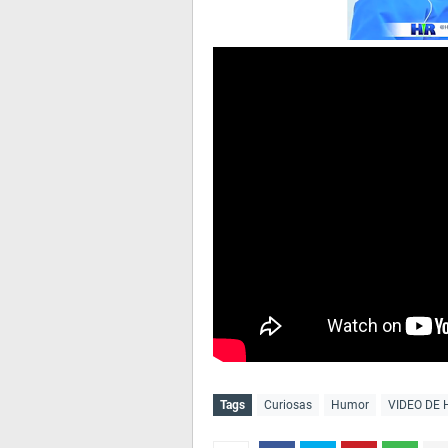
Tags
Curiosas
Humor
VIDEO DE