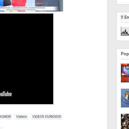
!! Er
Pop
 HUMOR
Videos
VIDEOS CURIOSOS