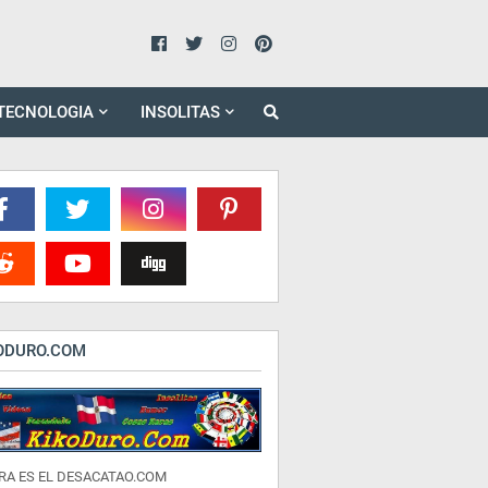
TECNOLOGIA
INSOLITAS
ODURO.COM
RA ES EL DESACATAO.COM