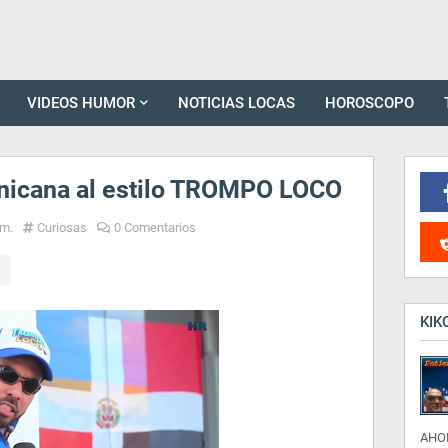
VIDEOS HUMOR
NOTICIAS LOCAS
HOROSCOPO
nicana al estilo TROMPO LOCO
.m.
Curiosas
0 Comentarios
KIK
AHO