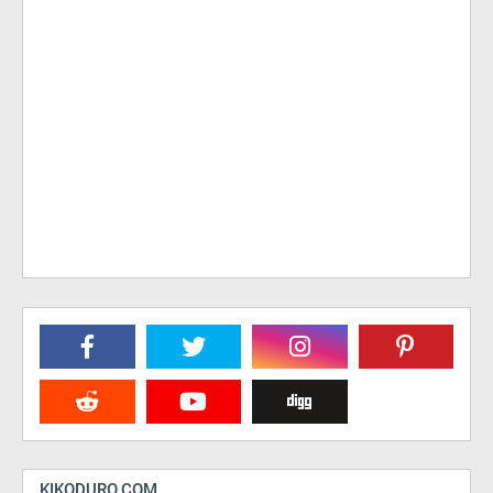
KIKODURO.COM