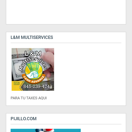
L&M MULTISERVICES
PARA TU TAXES AQUI
PIJILLO.COM