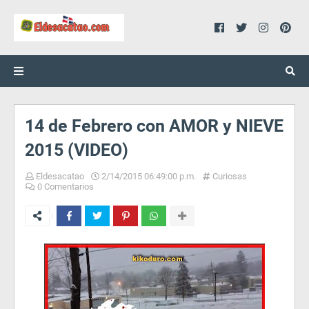
14 de Febrero con AMOR y NIEVE
2015 (VIDEO)
Eldesacatao
2/14/2015 06:49:00 p.m.
Curiosas
0 Comentarios