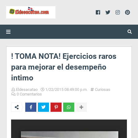
! TOMA NOTA! Ejercicios raros
para mejorar el desempeño
intimo
Eldesacatao
1/22/2015 08:49:00 p.m.
Curiosas
0 Comentarios