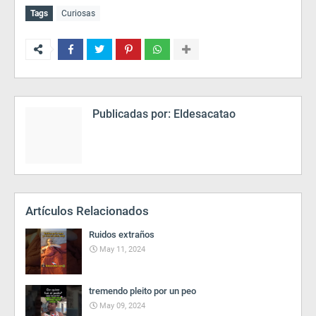
Tags
Curiosas
Publicadas por:
Eldesacatao
Artículos Relacionados
Ruidos extraños
May 11, 2024
tremendo pleito por un peo
May 09, 2024