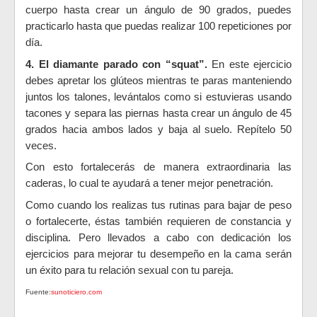
cuerpo hasta crear un ángulo de 90 grados, puedes
practicarlo hasta que puedas realizar 100 repeticiones por
día.
4. El diamante parado con “squat”.
En este ejercicio
debes apretar los glúteos mientras te paras manteniendo
juntos los talones, levántalos como si estuvieras usando
tacones y separa las piernas hasta crear un ángulo de 45
grados hacia ambos lados y baja al suelo. Repítelo 50
veces.
Con esto fortalecerás de manera extraordinaria las
caderas, lo cual te ayudará a tener mejor penetración.
Como cuando los realizas tus rutinas para bajar de peso
o fortalecerte, éstas también requieren de constancia y
disciplina. Pero llevados a cabo con dedicación los
ejercicios para mejorar tu desempeño en la cama serán
un éxito para tu relación sexual con tu pareja.
Fuente:
sunoticiero.com