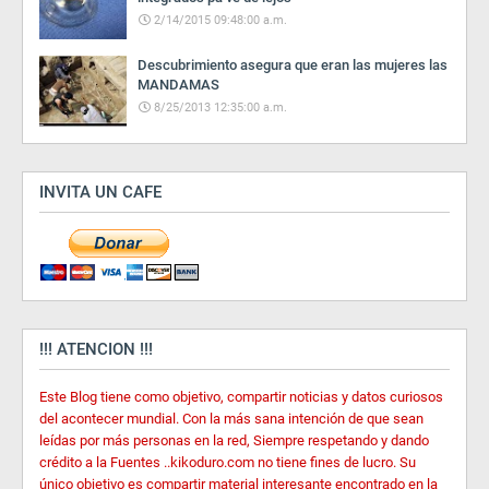
2/14/2015 09:48:00 a.m.
Descubrimiento asegura que eran las mujeres las
MANDAMAS
8/25/2013 12:35:00 a.m.
INVITA UN CAFE
!!! ATENCION !!!
Este Blog tiene como objetivo, compartir noticias y datos curiosos
del acontecer mundial. Con la más sana intención de que sean
leídas por más personas en la red, Siempre respetando y dando
crédito a la Fuentes ..kikoduro.com no tiene fines de lucro. Su
único objetivo es compartir material interesante encontrado en la