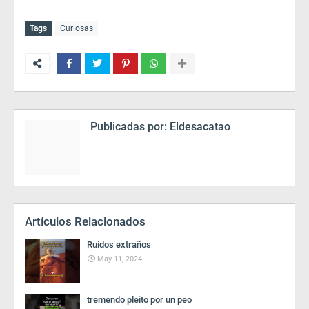
Tags
Curiosas
Publicadas por:
Eldesacatao
Artículos Relacionados
Ruidos extraños
May 11, 2024
tremendo pleito por un peo