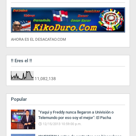
AHORA ES EL DESACATAO.COM
!! Eres el !!
11,082,138
Popular
"Yaqui y Freddy nunca llegaron a Univisión o
Telemundo por eso soy el mejor": El Pacha
12/15/2013 10:59:00 p.m.