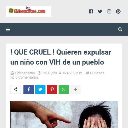
! QUE CRUEL ! Quieren expulsar
un niño con VIH de un pueblo
Eldesacatao
12/18/2014 06:45:00 p.m.
Curiosas
0 Comentarios