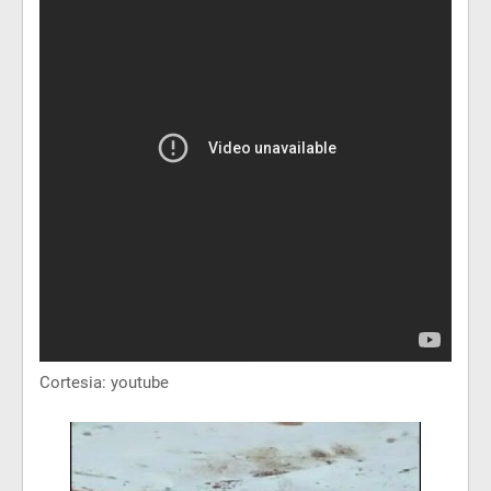
Cortesia: youtube