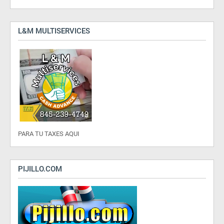
L&M MULTISERVICES
PARA TU TAXES AQUI
PIJILLO.COM