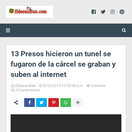
13 Presos hicieron un tunel se
fugaron de la cárcel se graban y
suben al internet
Eldesacatao
8/16/2014 12:59:00 p.m.
Curiosas
0 Comentarios