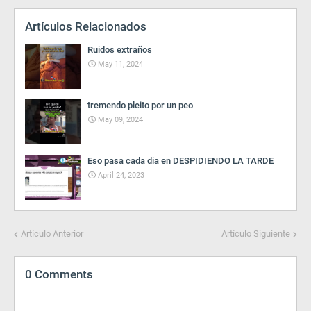
Artículos Relacionados
Ruidos extraños
May 11, 2024
tremendo pleito por un peo
May 09, 2024
Eso pasa cada dia en DESPIDIENDO LA TARDE
April 24, 2023
Artículo Anterior
Artículo Siguiente
0 Comments