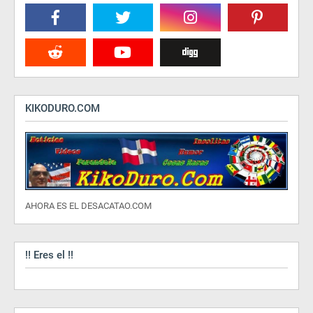
KIKODURO.COM
AHORA ES EL DESACATAO.COM
!! Eres el !!