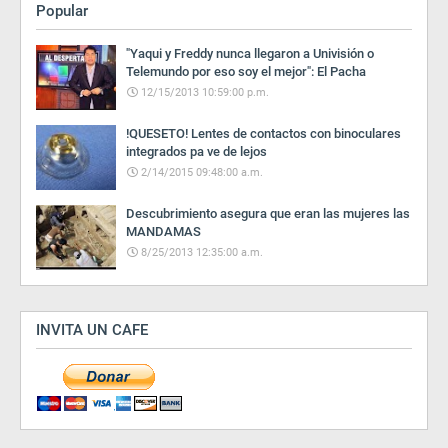
Popular
"Yaqui y Freddy nunca llegaron a Univisión o
Telemundo por eso soy el mejor": El Pacha
12/15/2013 10:59:00 p.m.
!QUESETO! Lentes de contactos con binoculares
integrados pa ve de lejos
2/14/2015 09:48:00 a.m.
Descubrimiento asegura que eran las mujeres las
MANDAMAS
8/25/2013 12:35:00 a.m.
INVITA UN CAFE