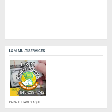
L&M MULTISERVICES
PARA TU TAXES AQUI