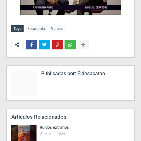
Tags
Farandula
Videos
Publicadas por:
Eldesacatao
Artículos Relacionados
Ruidos extraños
May 11, 2024