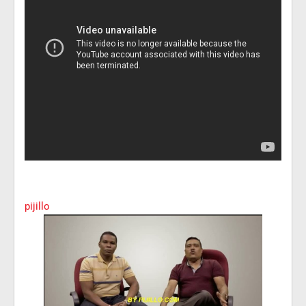
pijillo