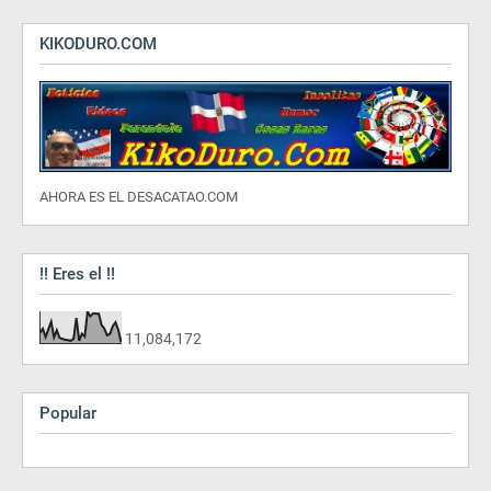
KIKODURO.COM
AHORA ES EL DESACATAO.COM
!! Eres el !!
11,084,172
Popular