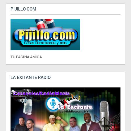
PIJILLO.COM
TU PAGINA AMIGA
LA EXITANTE RADIO