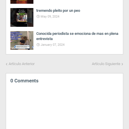
tremendo pleito por un peo
May 09, 2024
Conocida periodista se emociona de mas en plena
entrevista
January 07, 2024
Artículo Anterior
Artículo Siguiente
0 Comments