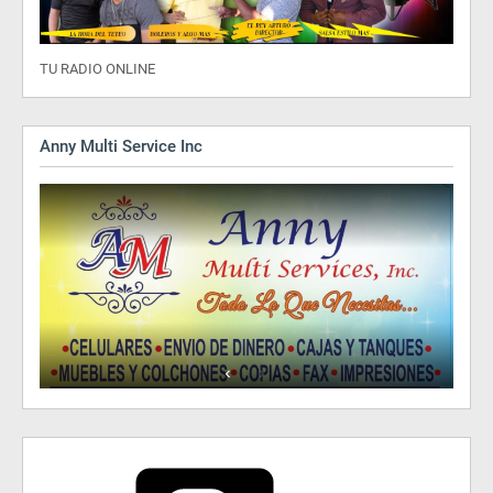
TU RADIO ONLINE
Anny Multi Service Inc