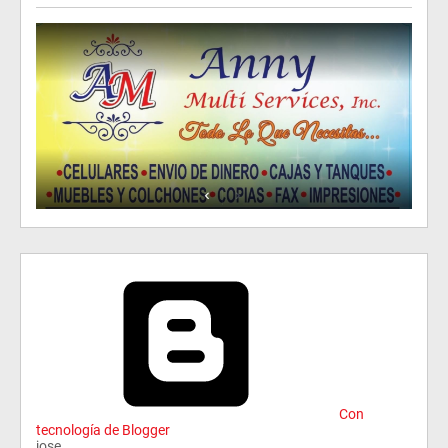
Con
tecnología de Blogger
jose