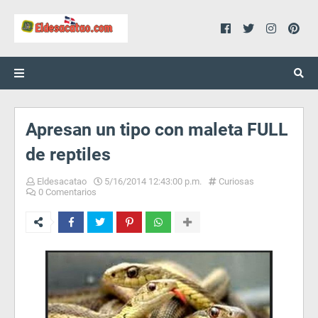
Apresan un tipo con maleta FULL
de reptiles
Eldesacatao
5/16/2014 12:43:00 p.m.
Curiosas
0 Comentarios