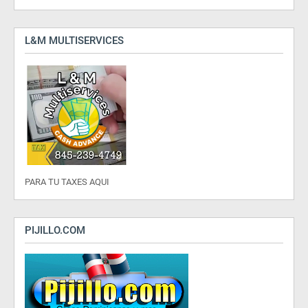
L&M MULTISERVICES
PARA TU TAXES AQUI
PIJILLO.COM