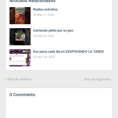
Artículos Relacionados
Ruidos extraños
May 11, 2024
tremendo pleito por un peo
May 09, 2024
Eso pasa cada dia en DESPIDIENDO LA TARDE
April 24, 2023
Artículo Anterior
Artículo Siguiente
0 Comments