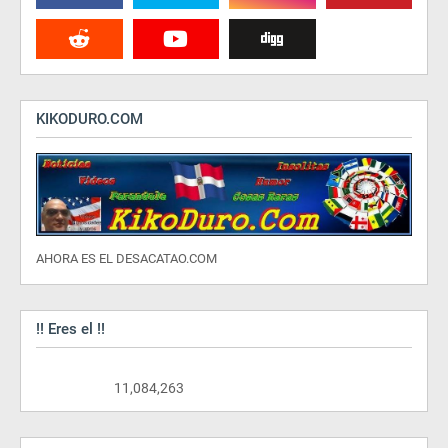
KIKODURO.COM
AHORA ES EL DESACATAO.COM
!! Eres el !!
11,084,263