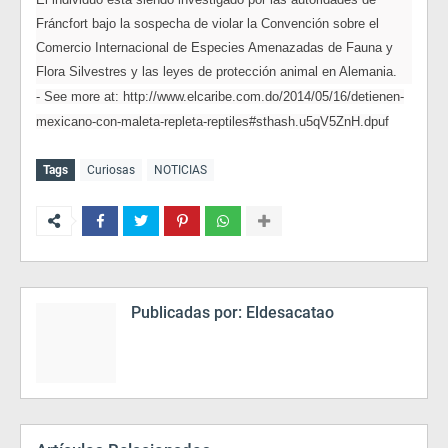
Fráncfort bajo la sospecha de violar la Convención sobre el
Comercio Internacional de Especies Amenazadas de Fauna y
Flora Silvestres y las leyes de protección animal en Alemania.
- See more at: http://www.elcaribe.com.do/2014/05/16/detienen-
mexicano-con-maleta-repleta-reptiles#sthash.u5qV5ZnH.dpuf
Tags
Curiosas
NOTICIAS
Publicadas por:
Eldesacatao