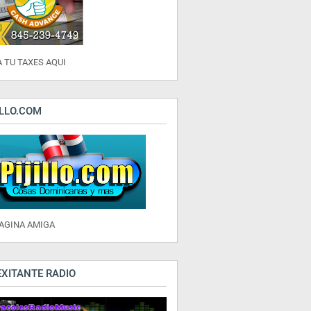
 TU TAXES AQUI
ILLO.COM
PAGINA AMIGA
EXITANTE RADIO