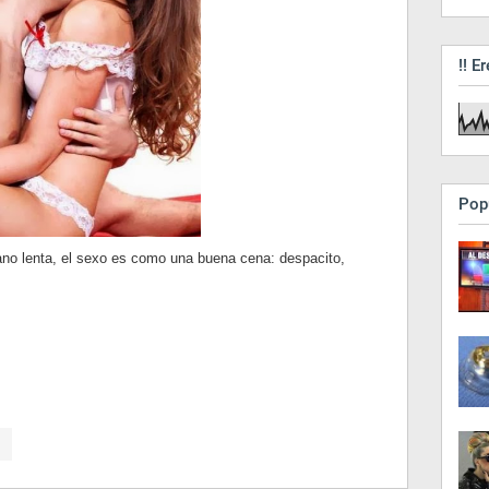
!! Er
Pop
o lenta, el sexo es como una buena cena: despacito,