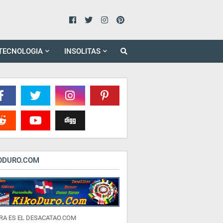
TECNOLOGIA
INSOLITAS
ODURO.COM
RA ES EL DESACATAO.COM