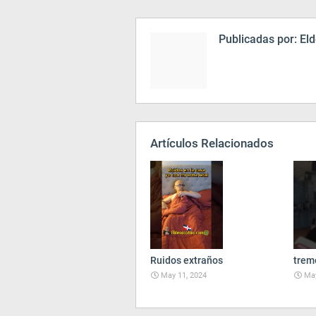
Publicadas por:
Eld
Artículos Relacionados
Ruidos extraños
trem
May 11, 2024
May