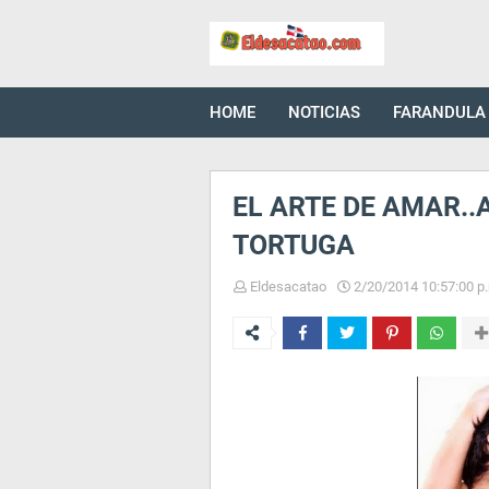
HOME
NOTICIAS
FARANDULA
EL ARTE DE AMAR..A 
TORTUGA
Eldesacatao
2/20/2014 10:57:00 p