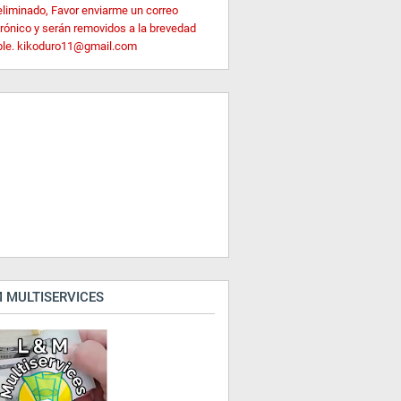
eliminado, Favor enviarme un correo
trónico y serán removidos a la brevedad
ble. kikoduro11@gmail.com
 MULTISERVICES