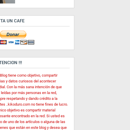
ITA UN CAFE
ATENCION !!!
 Blog tiene como objetivo, compartir
cias y datos curiosos del acontecer
ial. Con la más sana intención de que
 leídas por más personas en la red,
pre respetando y dando crédito a la
es ..kikoduro.com no tiene fines de lucro.
nico objetivo es compartir material
esante encontrado en la red. Si usted es
o de uno de los artículos o alguna de las
enes que están en este blog y desea que