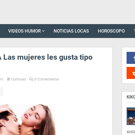
VIDEOS HUMOR
NOTICIAS LOCAS
HOROSCOPO
Las mujeres les gusta tipo
.m.
Curiosas
0 Comentarios
KIK
AHO