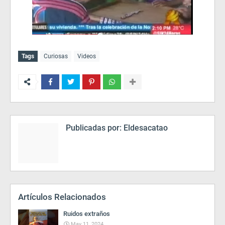
Tags
Curiosas
Videos
Publicadas por:
Eldesacatao
Artículos Relacionados
Ruidos extraños
May 11, 2024