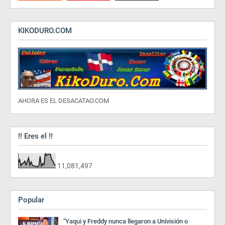
KIKODURO.COM
AHORA ES EL DESACATAO.COM
!! Eres el !!
11,081,497
Popular
"Yaqui y Freddy nunca llegaron a Univisión o