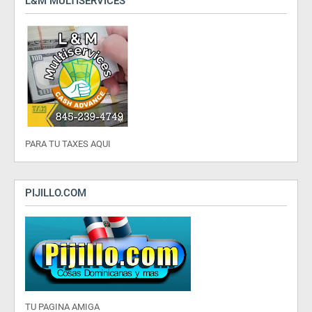
L&M MULTISERVICES
PARA TU TAXES AQUI
PIJILLO.COM
TU PAGINA AMIGA