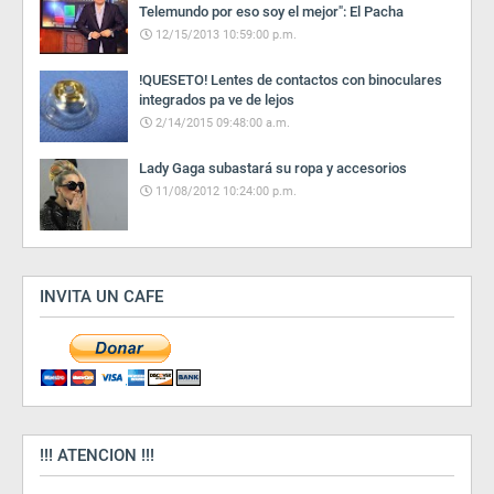
Telemundo por eso soy el mejor": El Pacha
12/15/2013 10:59:00 p.m.
!QUESETO! Lentes de contactos con binoculares
integrados pa ve de lejos
2/14/2015 09:48:00 a.m.
Lady Gaga subastará su ropa y accesorios
11/08/2012 10:24:00 p.m.
INVITA UN CAFE
!!! ATENCION !!!