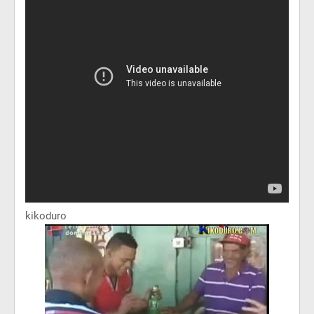
kikoduro