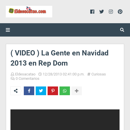
( VIDEO ) La Gente en Navidad
2013 en Rep Dom
Eldesacatao
12/28/2013 02:41:00 p.m.
Curiosas
0 Comentarios