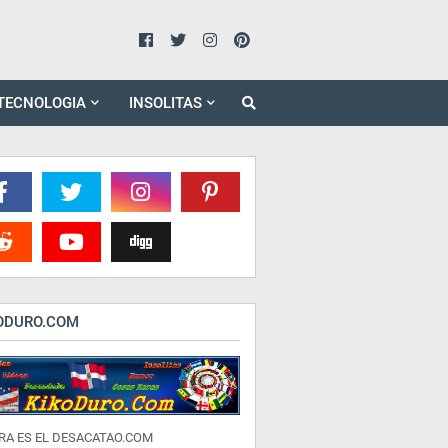
TECNOLOGIA
INSOLITAS
ODURO.COM
RA ES EL DESACATAO.COM