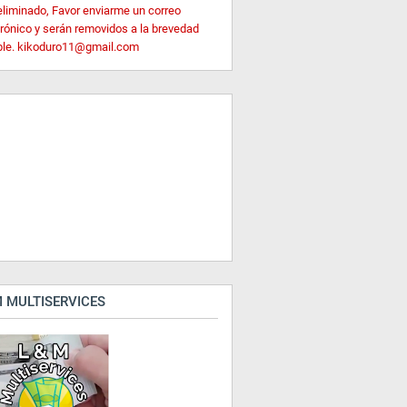
eliminado, Favor enviarme un correo
trónico y serán removidos a la brevedad
ble. kikoduro11@gmail.com
 MULTISERVICES