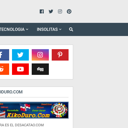
TECNOLOGIA
INSOLITAS
ODURO.COM
RA ES EL DESACATAO.COM