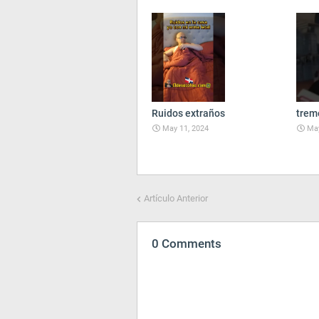
Ruidos extraños
trem
May 11, 2024
May
Artículo Anterior
0 Comments