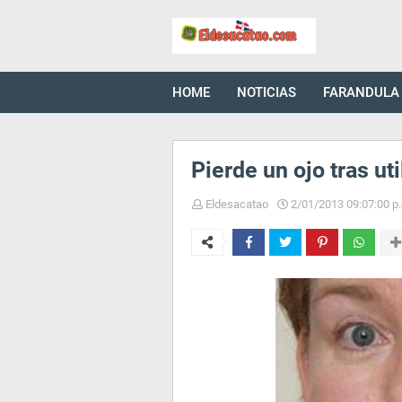
HOME
NOTICIAS
FARANDULA
Pierde un ojo tras ut
Eldesacatao
2/01/2013 09:07:00 p