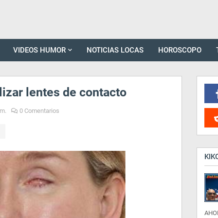
VIDEOS HUMOR
NOTICIAS LOCAS
HOROSCOPO
ilizar lentes de contacto
.m.
0 Comentarios
KIK
AHO