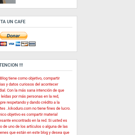
ITA UN CAFE
ATENCION !!!
 Blog tiene como objetivo, compartir
cias y datos curiosos del acontecer
ial. Con la más sana intención de que
 leídas por más personas en la red,
pre respetando y dando crédito a la
es ..kikoduro.com no tiene fines de lucro.
nico objetivo es compartir material
esante encontrado en la red. Si usted es
o de uno de los artículos o alguna de las
enes que están en este blog y desea que