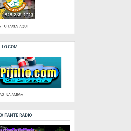
 TU TAXES AQUI
ILLO.COM
PAGINA AMIGA
EXITANTE RADIO