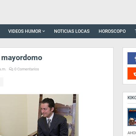
VIDEOS HUMOR
NOTICIAS LOCAS
HOROSCOPO
su mayordomo
a.m.
0 Comentarios
KIK
AHO