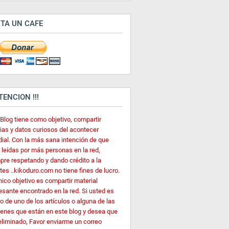
ITA UN CAFE
ATENCION !!!
 Blog tiene como objetivo, compartir
cias y datos curiosos del acontecer
ial. Con la más sana intención de que
 leídas por más personas en la red,
pre respetando y dando crédito a la
es ..kikoduro.com no tiene fines de lucro.
nico objetivo es compartir material
esante encontrado en la red. Si usted es
o de uno de los artículos o alguna de las
enes que están en este blog y desea que
eliminado, Favor enviarme un correo