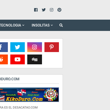
TECNOLOGIA
INSOLITAS
ODURO.COM
RA ES EL DESACATAO.COM