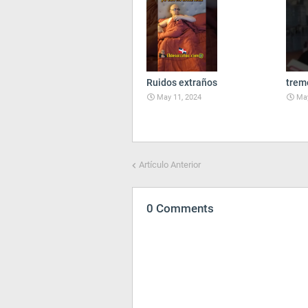
Ruidos extraños
trem
May 11, 2024
May
Artículo Anterior
0 Comments