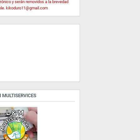
trónico y serán removidos a la brevedad
ble. kikoduro11@gmail.com
 MULTISERVICES