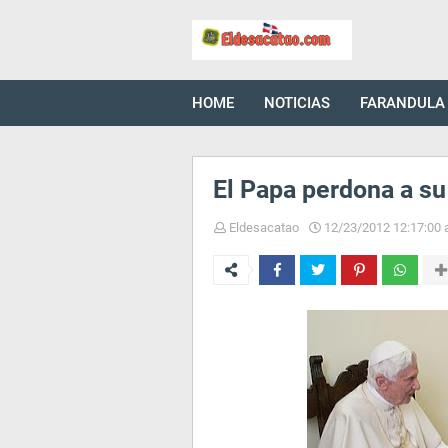
HOME
NOTICIAS
FARANDULA
El Papa perdona a 
Eldesacatao
12/23/2012 12:17:00 