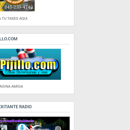
 TU TAXES AQUI
ILLO.COM
PAGINA AMIGA
EXITANTE RADIO