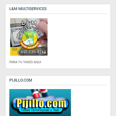
L&M MULTISERVICES
PARA TU TAXES AQUI
PIJILLO.COM