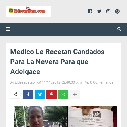
Medico Le Recetan Candados
Para La Nevera Para que
Adelgace
Eldesacatao
11/11/2012 02:40:00 p.m.
0 Comentarios