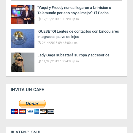
"Yaqui y Freddy nunca llegaron a Univisión o
Telemundo por eso soy el mejor": El Pacha
12/15/2013 10:59:00 p.m.
!QUESETO! Lentes de contactos con binoculares
integrados pa ve de lejos
2/14/2015 09:48:00 a.m.
Lady Gaga subastará su ropa y accesorios
11/08/2012 10:24:00 p.m.
INVITA UN CAFE
!!! ATENCION !!!