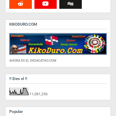
KIKODURO.COM
AHORA ES EL DESACATAO.COM
!! Eres el !!
11,081,256
Popular