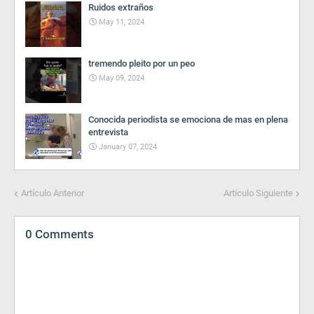
Ruidos extraños
May 11, 2024
tremendo pleito por un peo
May 09, 2024
Conocida periodista se emociona de mas en plena
entrevista
January 07, 2024
Artículo Anterior
Artículo Siguiente
0 Comments