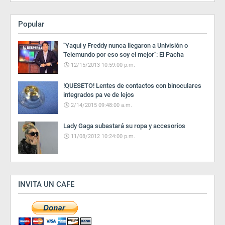
Popular
"Yaqui y Freddy nunca llegaron a Univisión o
Telemundo por eso soy el mejor": El Pacha
12/15/2013 10:59:00 p.m.
!QUESETO! Lentes de contactos con binoculares
integrados pa ve de lejos
2/14/2015 09:48:00 a.m.
Lady Gaga subastará su ropa y accesorios
11/08/2012 10:24:00 p.m.
INVITA UN CAFE