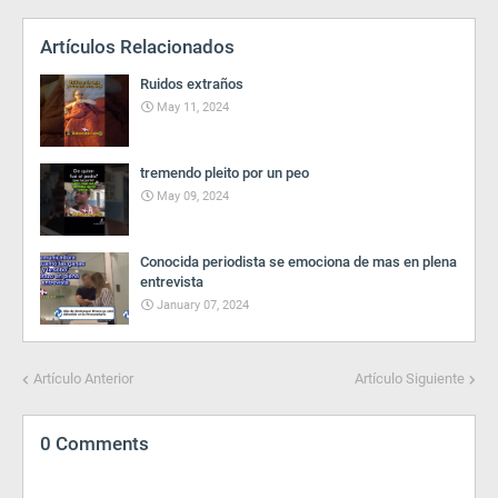
Artículos Relacionados
Ruidos extraños
May 11, 2024
tremendo pleito por un peo
May 09, 2024
Conocida periodista se emociona de mas en plena
entrevista
January 07, 2024
Artículo Anterior
Artículo Siguiente
0 Comments