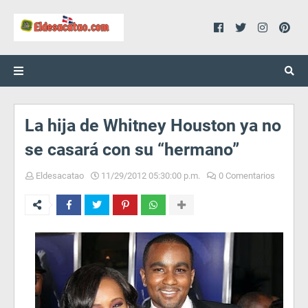
La hija de Whitney Houston ya no
se casará con su “hermano”
Eldesacatao
11/29/2012 05:30:00 p.m.
0 Comentarios