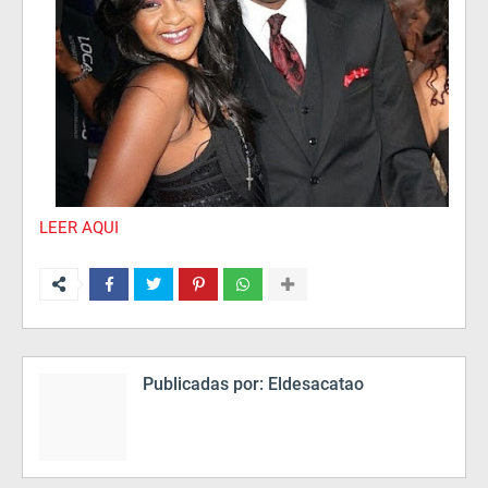
LEER AQUI
Publicadas por:
Eldesacatao