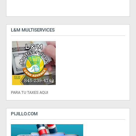
L&M MULTISERVICES
PARA TU TAXES AQUI
PIJILLO.COM