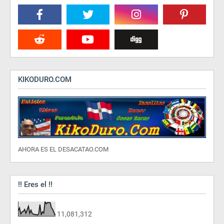
KIKODURO.COM
AHORA ES EL DESACATAO.COM
!! Eres el !!
11,081,312