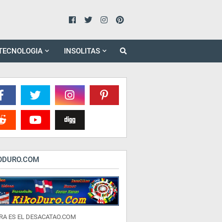
TECNOLOGIA
INSOLITAS
ODURO.COM
RA ES EL DESACATAO.COM