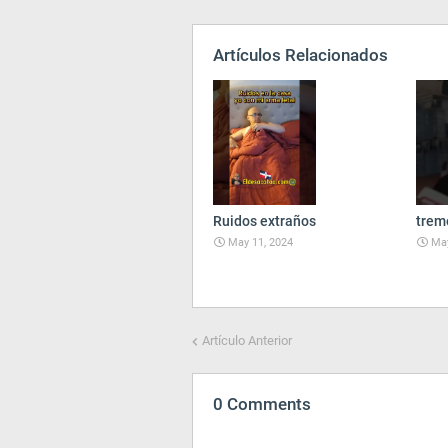
Artículos Relacionados
Ruidos extraños
trem
May 11, 2024
May
Artículo Anterior
0 Comments