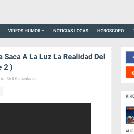
VIDEOS HUMOR
NOTICIAS LOCAS
HOROSCOPO
ia Saca A La Luz La Realidad Del
 2 )
.m.
0 Comentarios
KIK
AHO