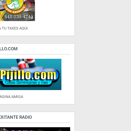
 TU TAXES AQUI
ILLO.COM
PAGINA AMIGA
EXITANTE RADIO