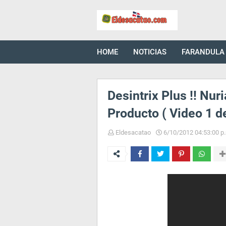
HOME
NOTICIAS
FARANDULA
Desintrix Plus !! Nur
Producto ( Video 1 de
Eldesacatao
6/10/2012 04:53:00 p