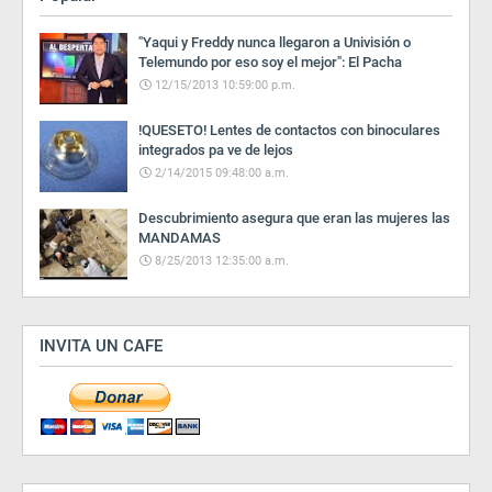
"Yaqui y Freddy nunca llegaron a Univisión o
Telemundo por eso soy el mejor": El Pacha
12/15/2013 10:59:00 p.m.
!QUESETO! Lentes de contactos con binoculares
integrados pa ve de lejos
2/14/2015 09:48:00 a.m.
Descubrimiento asegura que eran las mujeres las
MANDAMAS
8/25/2013 12:35:00 a.m.
INVITA UN CAFE