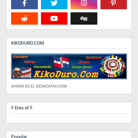
KIKODURO.COM
AHORA ES EL DESACATAO.COM
!! Eres el !!
Popular