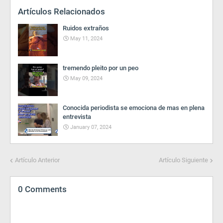
Artículos Relacionados
Ruidos extraños
May 11, 2024
tremendo pleito por un peo
May 09, 2024
Conocida periodista se emociona de mas en plena
entrevista
January 07, 2024
Artículo Anterior
Artículo Siguiente
0 Comments