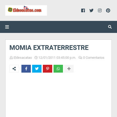
MOMIA EXTRATERRESTRE
Eldesacatao
12/01/2011 03:45:00 p.m.
0 Comentarios