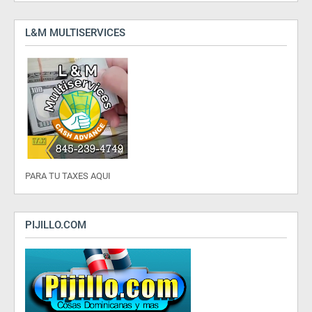
L&M MULTISERVICES
PARA TU TAXES AQUI
PIJILLO.COM