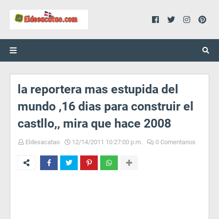
la reportera mas estupida del
mundo ,16 dias para construir el
castllo,, mira que hace 2008
Eldesacatao
12/14/2011 10:27:00 p.m.
0 Comentarios