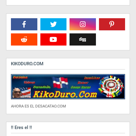
KIKODURO.COM
AHORA ES EL DESACATAO.COM
!! Eres el !!