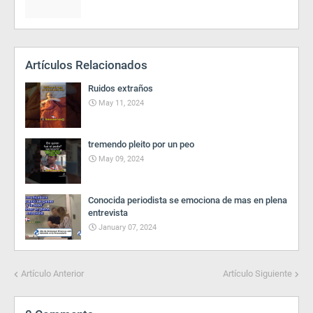
Artículos Relacionados
Ruidos extraños
May 11, 2024
tremendo pleito por un peo
May 09, 2024
Conocida periodista se emociona de mas en plena
entrevista
January 07, 2024
Artículo Anterior
Artículo Siguiente