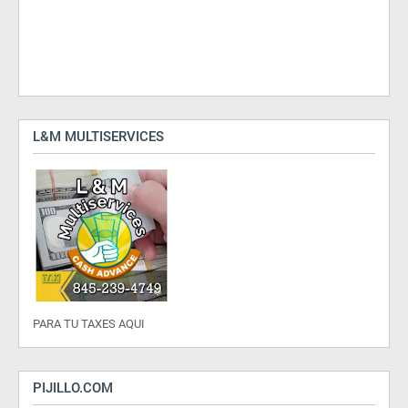
L&M MULTISERVICES
PARA TU TAXES AQUI
PIJILLO.COM