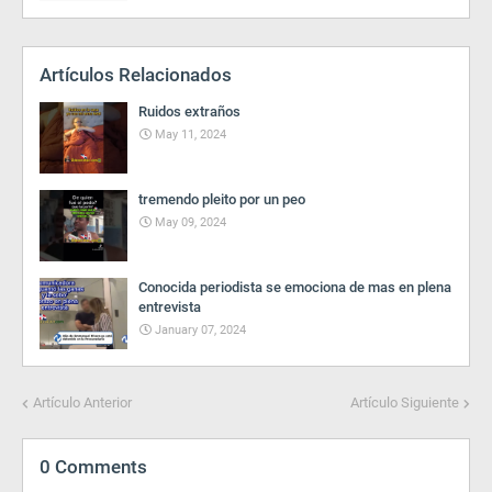
Artículos Relacionados
Ruidos extraños
May 11, 2024
tremendo pleito por un peo
May 09, 2024
Conocida periodista se emociona de mas en plena
entrevista
January 07, 2024
Artículo Anterior
Artículo Siguiente
0 Comments