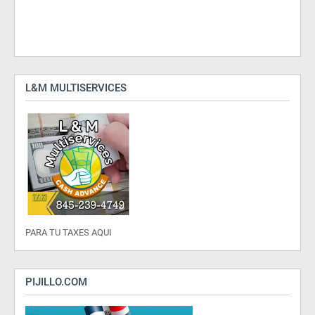
L&M MULTISERVICES
PARA TU TAXES AQUI
PIJILLO.COM