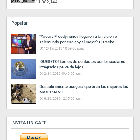
11,082,144
Popular
"Yaqui y Freddy nunca llegaron a Univisión o
Telemundo por eso soy el mejor": El Pacha
12/15/2013 10:59:00 p.m.
!QUESETO! Lentes de contactos con binoculares
integrados pa ve de lejos
2/14/2015 09:48:00 a.m.
Descubrimiento asegura que eran las mujeres las
MANDAMAS
8/25/2013 12:35:00 a.m.
INVITA UN CAFE