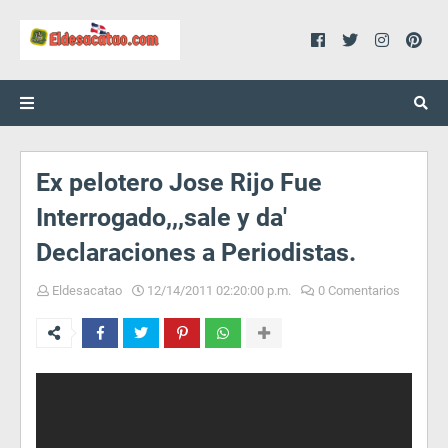
Ex pelotero Jose Rijo Fue
Interrogado,,,sale y da'
Declaraciones a Periodistas.
Eldesacatao
12/14/2011 02:20:00 p.m.
0 Comentarios