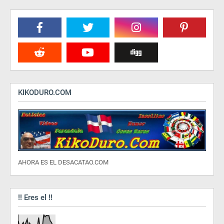
KIKODURO.COM
AHORA ES EL DESACATAO.COM
!! Eres el !!