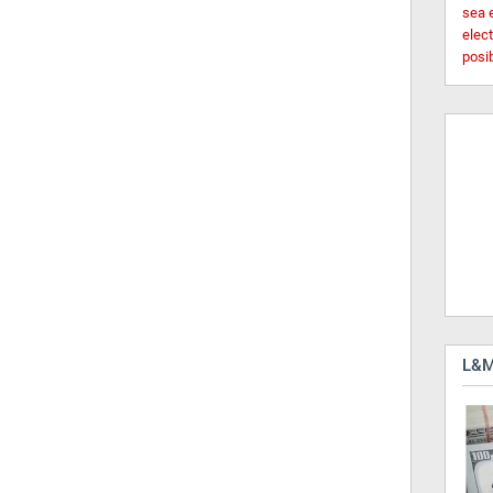
sea 
elec
posi
L&M