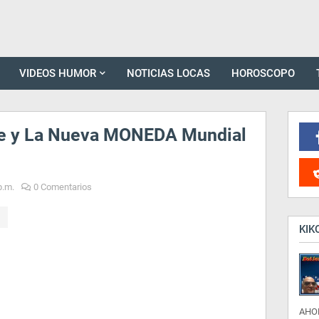
VIDEOS HUMOR
NOTICIAS LOCAS
HOROSCOPO
e y La Nueva MONEDA Mundial
p.m.
0 Comentarios
KIK
AHO