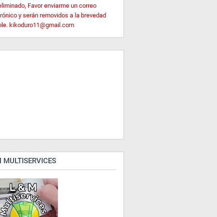
eliminado, Favor enviarme un correo
trónico y serán removidos a la brevedad
ble. kikoduro11@gmail.com
 MULTISERVICES