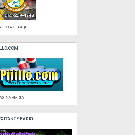
 TU TAXES AQUI
ILLO.COM
PAGINA AMIGA
EXITANTE RADIO