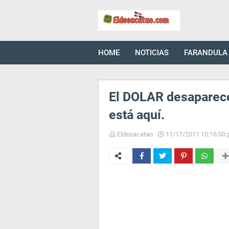
HOME
NOTICIAS
FARANDULA
El DOLAR desaparec
está aquí.
Eldesacatao
11/17/2011 10:16:00 