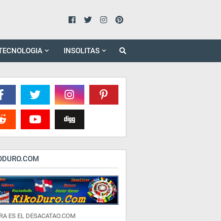
TECNOLOGIA
INSOLITAS
ODURO.COM
RA ES EL DESACATAO.COM