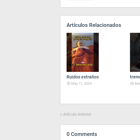
Artículos Relacionados
Ruidos extraños
trem
May 11, 2024
May
Artículo Anterior
0 Comments