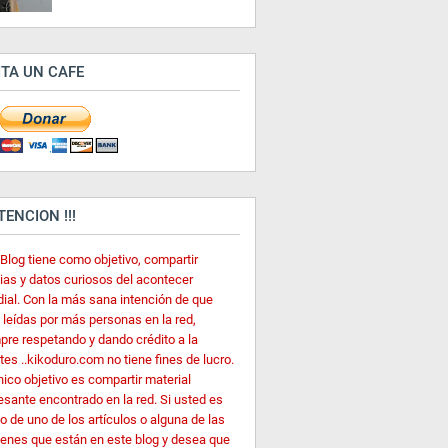
ITA UN CAFE
ATENCION !!!
 Blog tiene como objetivo, compartir
cias y datos curiosos del acontecer
ial. Con la más sana intención de que
 leídas por más personas en la red,
pre respetando y dando crédito a la
es ..kikoduro.com no tiene fines de lucro.
nico objetivo es compartir material
esante encontrado en la red. Si usted es
o de uno de los artículos o alguna de las
enes que están en este blog y desea que