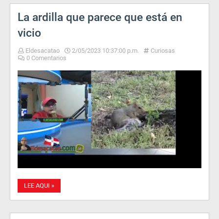
La ardilla que parece que está en
vicio
Eldesacatao
2/05/2023 10:37:00 p.m.
Curiosas
0 Comentarios
LEE AQUI »