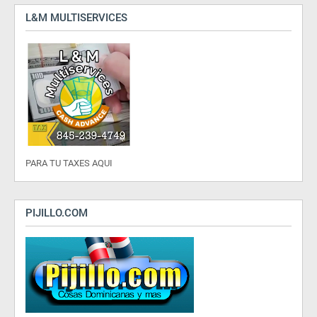
L&M MULTISERVICES
PARA TU TAXES AQUI
PIJILLO.COM