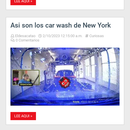
LEE AQUI »
Asi son los car wash de New York
Eldesacatao
2/10/2023 12:15:00 a.m.
Curiosas
0 Comentarios
LEE AQUI »