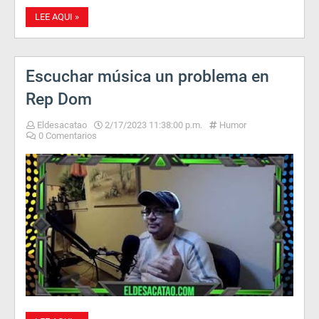
LEE AQUI »
Escuchar música un problema en
Rep Dom
Eldesacatao
2/17/2023 11:38:00 p.m.
Humor
0 Comentarios