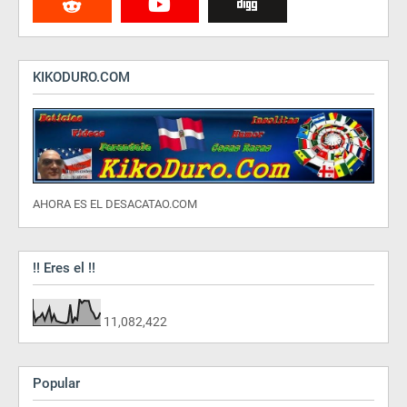
KIKODURO.COM
AHORA ES EL DESACATAO.COM
!! Eres el !!
11,082,422
Popular