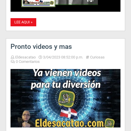
LEE AQUI »
Pronto videos y mas
Eldesacatao
3/04/2023 08:52:00 p.m.
Curiosas
0 Comentarios