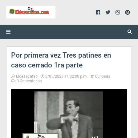
Por primera vez Tres patines en
caso cerrado 1ra parte
Eldesacatao
3/05/2023 11:32:00 p.m.
Curiosas
0 Comentarios