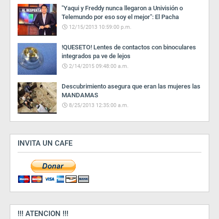
"Yaqui y Freddy nunca llegaron a Univisión o
Telemundo por eso soy el mejor": El Pacha
12/15/2013 10:59:00 p.m.
!QUESETO! Lentes de contactos con binoculares
integrados pa ve de lejos
2/14/2015 09:48:00 a.m.
Descubrimiento asegura que eran las mujeres las
MANDAMAS
8/25/2013 12:35:00 a.m.
INVITA UN CAFE
!!! ATENCION !!!