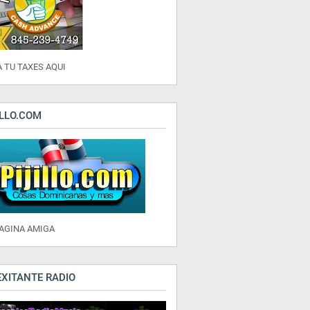
 TU TAXES AQUI
ILLO.COM
PAGINA AMIGA
EXITANTE RADIO