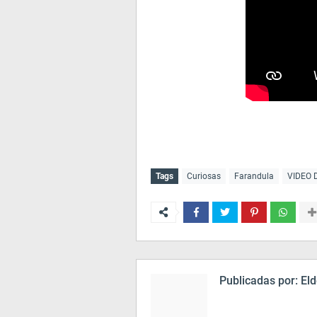
Tags
Curiosas
Farandula
VIDEO 
Publicadas por:
Eld