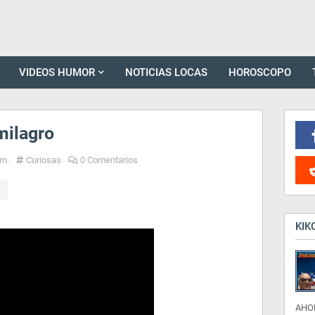
VIDEOS HUMOR
NOTICIAS LOCAS
HOROSCOPO
milagro
.m.
Curiosas
0 Comentarios
KIK
AHO