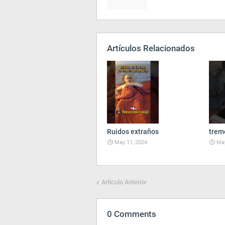
Artículos Relacionados
Ruidos extraños
trem
May 11, 2024
May
Artículo Anterior
0 Comments