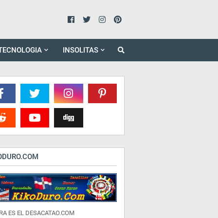
TECNOLOGIA
INSOLITAS
ODURO.COM
RA ES EL DESACATAO.COM