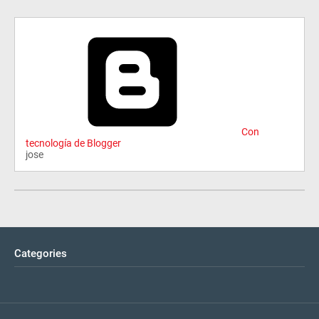
Con
tecnología de Blogger
jose
Categories