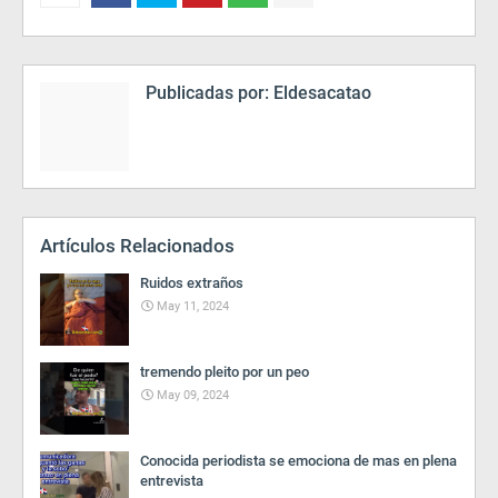
Publicadas por:
Eldesacatao
Artículos Relacionados
Ruidos extraños
May 11, 2024
tremendo pleito por un peo
May 09, 2024
Conocida periodista se emociona de mas en plena
entrevista