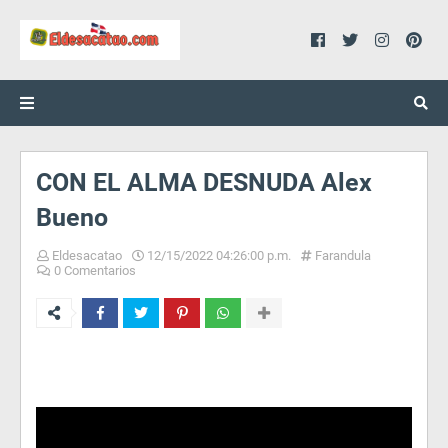
CON EL ALMA DESNUDA Alex
Bueno
Eldesacatao
12/15/2022 04:26:00 p.m.
Farandula
0 Comentarios