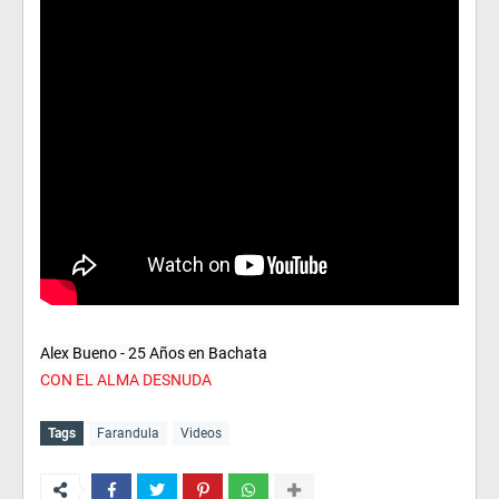
CON EL ALMA DESNUDA
Tags
Farandula
Videos