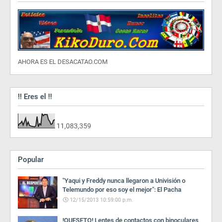
AHORA ES EL DESACATAO.COM
!! Eres el !!
11,083,359
Popular
"Yaqui y Freddy nunca llegaron a Univisión o
Telemundo por eso soy el mejor": El Pacha
12/15/2013 10:59:00 p.m.
!QUESETO! Lentes de contactos con binoculares