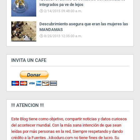
integrados pa ve de lejos
2/14/2015 09:48:00 a.m.
Descubrimiento asegura que eran las mujeres las
MANDAMAS
8/25/2013 12:35:00 a.m.
INVITA UN CAFE
!!! ATENCION !!!
Este Blog tiene como objetivo, compartir noticias y datos curiosos
del acontecer mundial. Con la más sana intención de que sean
leídas por más personas en la red, Siempre respetando y dando
crédito a la Fuentes ..kikoduro.com no tiene fines de lucro. Su