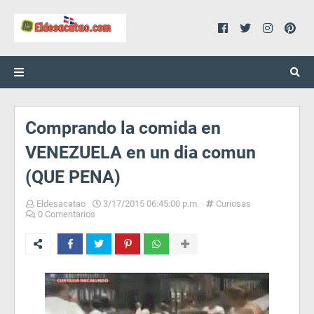
Comprando la comida en
VENEZUELA en un dia comun
(QUE PENA)
Eldesacatao
3/17/2015 06:45:00 p.m.
Curiosas
0 Comentarios