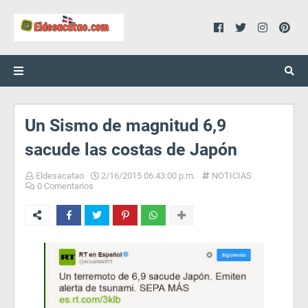
Un Sismo de magnitud 6,9
sacude las costas de Japón
Eldesacatao
2/16/2015 06:43:00 p.m.
NOTICIAS
0 Comentarios