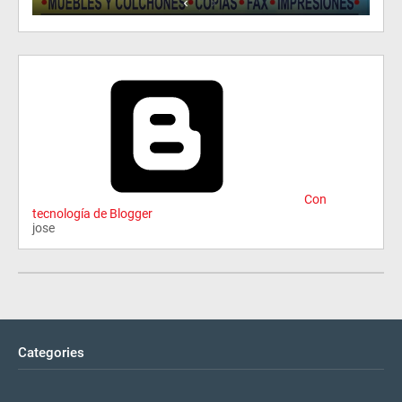
Con
tecnología de Blogger
jose
Categories