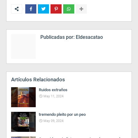
Publicadas por:
Eldesacatao
Artículos Relacionados
Ruidos extraños
May 11, 2024
tremendo pleito por un peo
May 09, 2024