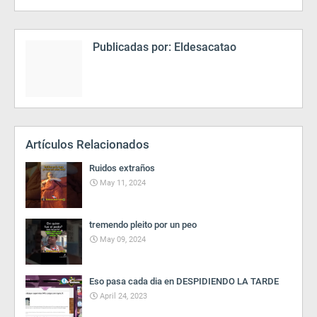
Publicadas por:
Eldesacatao
Artículos Relacionados
Ruidos extraños
May 11, 2024
tremendo pleito por un peo
May 09, 2024
Eso pasa cada dia en DESPIDIENDO LA TARDE
April 24, 2023