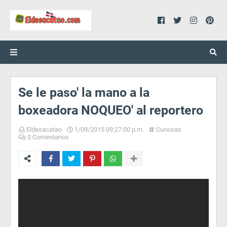
Se le paso' la mano a la
boxeadora NOQUEO' al reportero
Eldesacatao
1/09/2015 09:27:00 p.m.
Curiosas
0 Comentarios