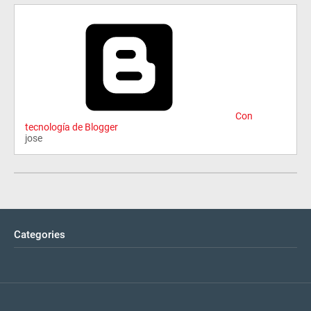
Con
tecnología de Blogger
jose
Categories