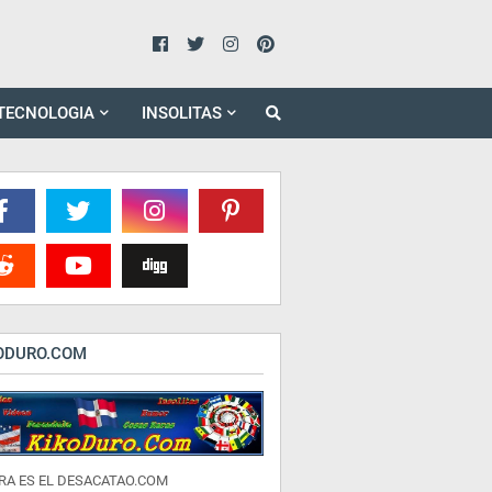
TECNOLOGIA
INSOLITAS
ODURO.COM
RA ES EL DESACATAO.COM