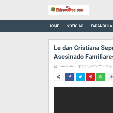
HOME
NOTICIAS
FARANDULA
Le dan Cristiana Sep
Asesinado Familiare
Eldesacatao
1/26/2015 02:45:00 p