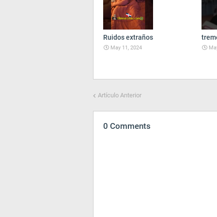
Ruidos extraños
trem
May 11, 2024
May
Artículo Anterior
0 Comments