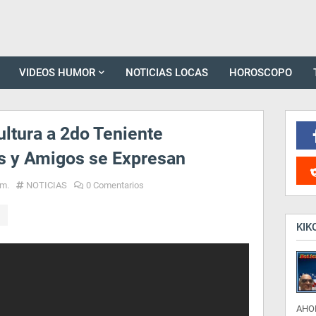
VIDEOS HUMOR
NOTICIAS LOCAS
HOROSCOPO
ultura a 2do Teniente
s y Amigos se Expresan
.m.
NOTICIAS
0 Comentarios
KIK
AHO