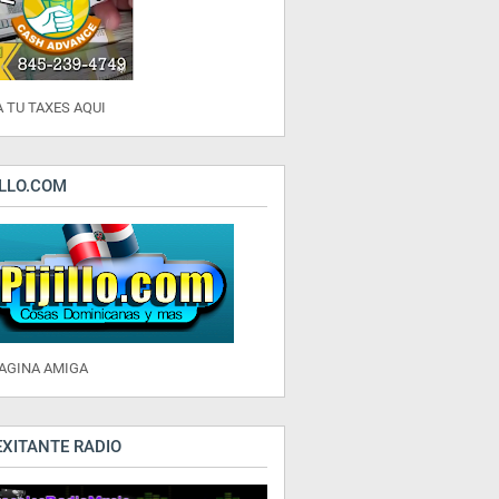
 TU TAXES AQUI
ILLO.COM
PAGINA AMIGA
EXITANTE RADIO