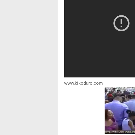
www,kikoduro.com