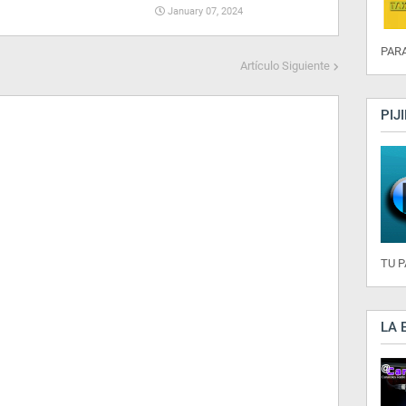
January 07, 2024
PARA
Artículo Siguiente
PIJ
TU 
LA 