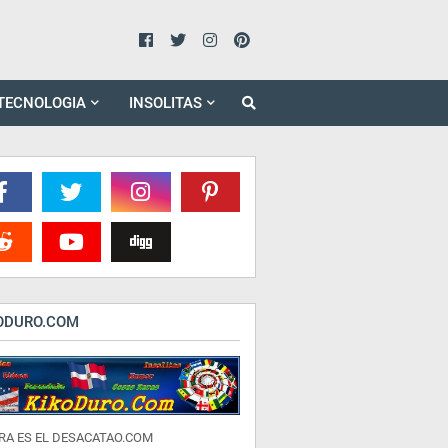
TECNOLOGIA
INSOLITAS
ODURO.COM
RA ES EL DESACATAO.COM