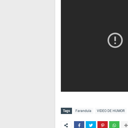
Tags
Farandula
VIDEO DE HUMOR