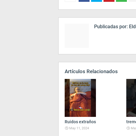
Publicadas por:
Eld
Artículos Relacionados
Ruidos extraños
trem
May 11, 2024
May