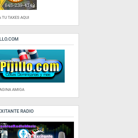
 TU TAXES AQUI
ILLO.COM
PAGINA AMIGA
EXITANTE RADIO