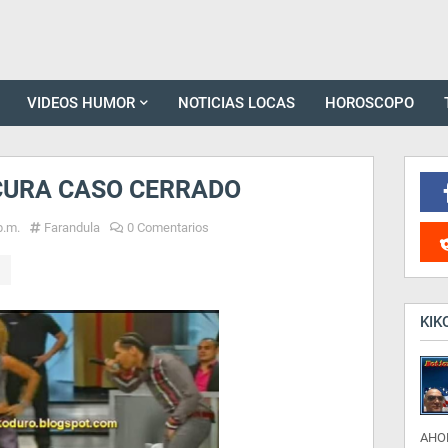
VIDEOS HUMOR
NOTICIAS LOCAS
HOROSCOPO
 CURA CASO CERRADO
p.m.
Farandula
0 Comentarios
KIK
AHO