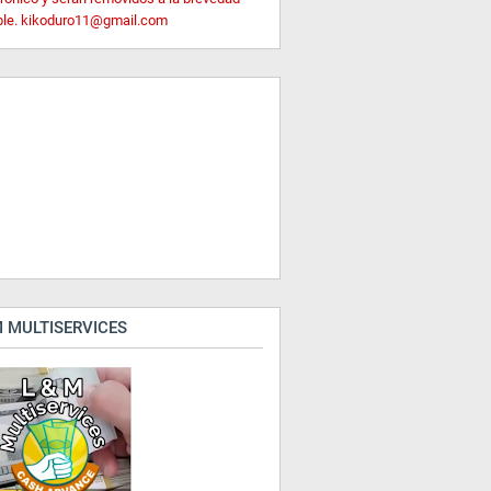
ble. kikoduro11@gmail.com
 MULTISERVICES