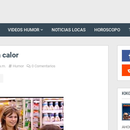
VIDEOS HUMOR
NOTICIAS LOCAS
HOROSCOPO
 calor
a.m.
Humor
0 Comentarios
KIK
AHO