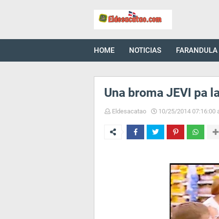
HOME
NOTICIAS
FARANDULA
Una broma JEVI pa la
Eldesacatao
10/25/2014 07:16:00 