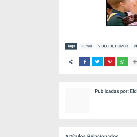
Tags
Humor
VIDEO DE HUMOR
V
Publicadas por:
Eld
Artículos Relacionados