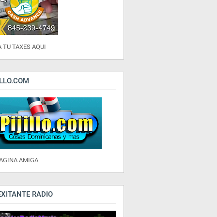
 TU TAXES AQUI
ILLO.COM
PAGINA AMIGA
EXITANTE RADIO