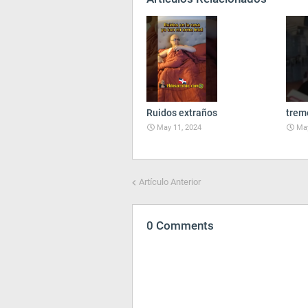
Ruidos extraños
trem
May 11, 2024
May
Artículo Anterior
0 Comments