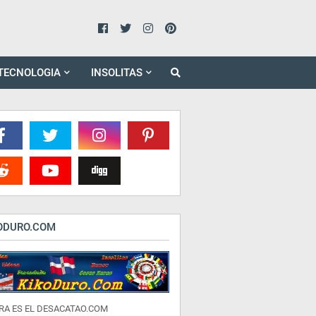
TECNOLOGIA
INSOLITAS
ODURO.COM
RA ES EL DESACATAO.COM